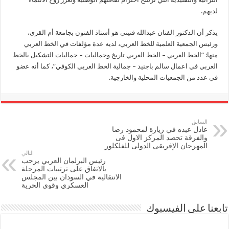
لديهم.
يذكر أن الدكتور الفنان عبدالله فتيني هو أستاذ الفنون بجامعة أم القرى،
ورئيس الجمعية العلمية للخط العربي، لديه عدة مؤلفات في الخط العربي
منها: “الخط العربي – الخط العربي تاريخ وجماليات – جماليات التشكيل بالخط
العربي في اعمال سالم باجنيد – جمالية الخط العربي الكوفي”، كما أنه عضو
في عدد من الجمعيات المحلية والخارجية.
السابق
عادل عبده في زيارة لمحمود رضا
والفرقة تحصد المركز الاول فى
المهرجان الإفريقى الدولى للفلكلور
التالي
رئيس البرلمان العربي يرحب
بالاتفاق على ترتيبات المرحلة
الانتقالية في السودان بين المجلس
العسكري وقوى الحرية
تابعنا على الفيسبوك