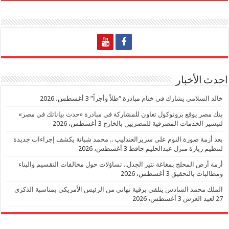
احدث الأخبار
خالد السلامي يشارك في ختام مبادرة “ظلاً وأجراً”
3 أغسطس، 2026
بنك مصر يوقع بروتوكول تعاون للمشاركة في مبادرة «حدث بياناتك في مصر»
لتيسير الخدمات المصرفية للمصريين بالخارج
3 أغسطس، 2026
بعد أزمة صورة النوم على سريرالعندليب .. محمد شبانة يكشف إجراءات جديدة
لتنظيم زيارة منزل عبدالحليم حافظ
3 أغسطس، 2026
أزمة أرض المحلج بمغاغة تثير الجدل.. تساؤلات حول مخالفات التقسيم والبناء
ومطالبات بالتحقيق
3 أغسطس، 2026
الملك محمد السادس يتلقي برقية تهاني من الرئيس الأمريكي بمناسبة الذكرى
27 لعيد العرش
3 أغسطس، 2026