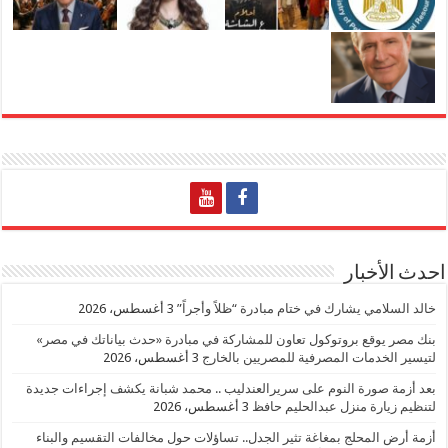
احدث الأخبار
خالد السلامي يشارك في ختام مبادرة “ظلاً وأجراً”
3 أغسطس، 2026
بنك مصر يوقع بروتوكول تعاون للمشاركة في مبادرة «حدث بياناتك في مصر»
لتيسير الخدمات المصرفية للمصريين بالخارج
3 أغسطس، 2026
بعد أزمة صورة النوم على سريرالعندليب .. محمد شبانة يكشف إجراءات جديدة
لتنظيم زيارة منزل عبدالحليم حافظ
3 أغسطس، 2026
أزمة أرض المحلج بمغاغة تثير الجدل.. تساؤلات حول مخالفات التقسيم والبناء