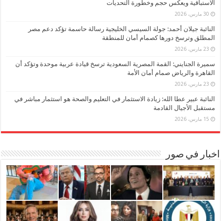
الاستباقية ويعكس حجم وخطورة التحديات
30 مارس، 2026
النائبة جيلان أحمد: جولة السيسي الخليجية رسالة حاسمة تؤكد دعم مصر
المطلق وترسخ دورها كصمام أمان للمنطقة
23 مارس، 2026
سميرة الجنايني: القمة المصرية السعودية ترسخ قيادة عربية موحدة وتؤكد أن
القاهرة والرياض صمام أمان الأمة
23 مارس، 2026
النائبة عبير عطا الله: زيادة الاستثمار في التعليم والصحة هو استثمار مباشر في
مستقبل الأجيال القادمة
15 مارس، 2026
اخبار في صور