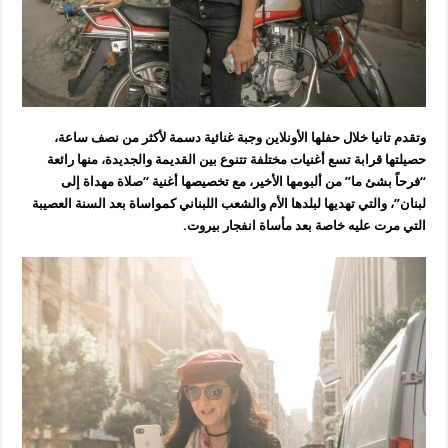
وتقدم تانيا خلال حفلها الأونلاين وجبة غنائية دسمة لأكثر من نصف ساعة،
حصيلتها قرابة تسع أغنيات مختلفة تتنوع بين القديمة والجديدة، منها رائعة
“فرحاً بشئ ما” من ألبومها الأخير، مع تخصيصها أغنية “صلاة مهداة إلى
لبنان”، والتي تهديها لبلدها الأم والشعب اللبناني كمواساة بعد السنة العصيبة
التي مرت عليه خاصة بعد مأساة انفجار بيروت.