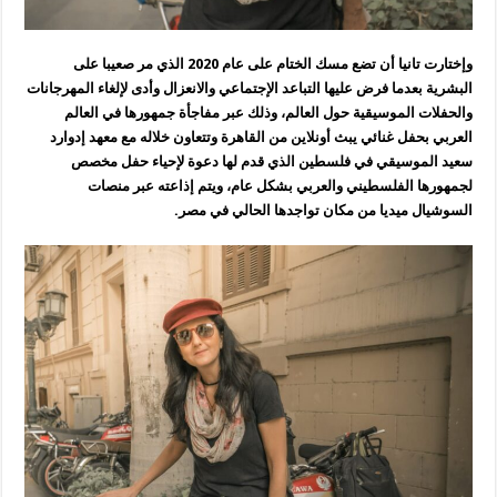
وإختارت تانيا أن تضع مسك الختام على عام 2020 الذي مر صعيبا على
البشرية بعدما فرض عليها التباعد الإجتماعي والانعزال وأدى لإلغاء المهرجانات
والحفلات الموسيقية حول العالم، وذلك عبر مفاجأة جمهورها في العالم
العربي بحفل غنائي يبث أونلاين من القاهرة وتتعاون خلاله مع معهد إدوارد
سعيد الموسيقي في فلسطين الذي قدم لها دعوة لإحياء حفل مخصص
لجمهورها الفلسطيني والعربي بشكل عام، ويتم إذاعته عبر منصات
السوشيال ميديا من مكان تواجدها الحالي في مصر.