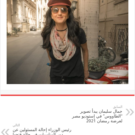
السابق
جمال سليمان يبدأ تصوير
“الطاووس” في إستوديو مصر
لعرضة رمضان 2021
التالي
رئيس الوزراء إحالة المسئولين عن
دور المناسبات فى حالة فتحها