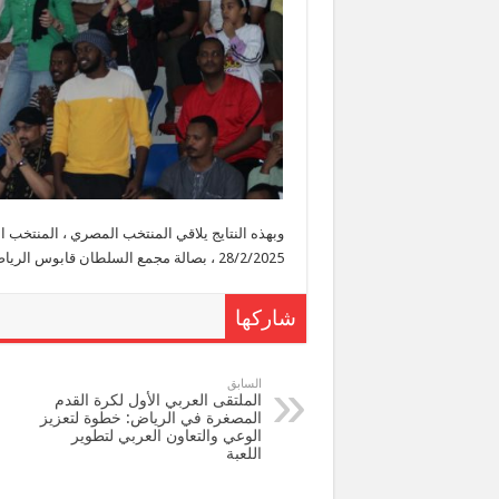
وبهذه النتايج يلاقي المنتخب المصري ، المنتخب ا
28/2/2025 ، بصالة مجمع السلطان قابوس الرياضي – بوشر الساعة 7 مساء وحفل الختام.
شاركها
السابق
الملتقى العربي الأول لكرة القدم
المصغرة في الرياض: خطوة لتعزيز
الوعي والتعاون العربي لتطوير
اللعبة