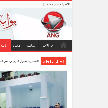
الأحد , أغسطس 9 2026
اخر الأخبار
سياسة
اقتصاد
رياضة
المطرب طارق غازي وناصر عبدا
اخبار عاجلة