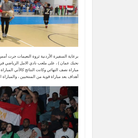
نحبك عمان ) ، على ملعب نادي الامل الرياضي في
مباراة نصف النهائي وكانت النتائج كالآتي المبارا
أهداف بعد مباراة قوية من المنتخبين ، والمباراة 