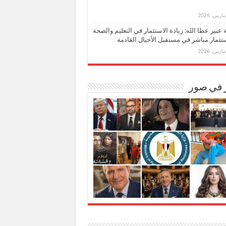
بة عبير عطا الله: زيادة الاستثمار في التعليم والصحة
تثمار مباشر في مستقبل الأجيال القادمة
ر في صور