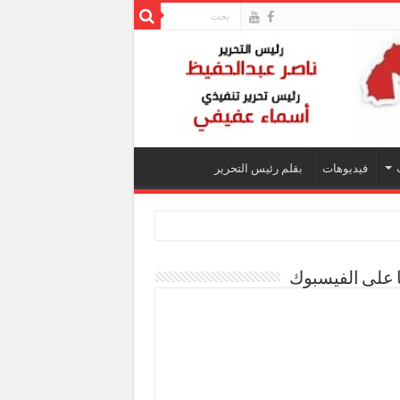
فيديوهات
بقلم رئيس التحرير
ا على الفيسبوك