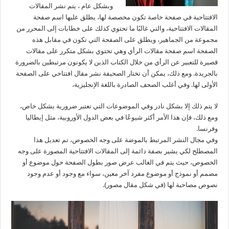
وبشكل عام ، يتم نشر المقالات
الافتتاحية في صفحة خاصة تكون مخصصة لها، يطلق عليها اسم صفحة
المقالات الافتتاحية، والتي غالبًا ما تحتوي كذلك على خطابات إلى المحرر من
مجموعة من الجماهير، ويطلق على الصفحة التي تكون في مقابل هذه
الصفحة اسم صفحة مقالات الرأي وهي تحتوي بشكل متكرر على مقالات
قصيرة للتعبير عن الرأي من خلال الكتاب الذين لا يكونون مرتبطين بالضرورة
بالجريدة. ومع ذلك، يمكن أن تختار الصحيفة نشر مقال افتتاحي على الصفحة
الأولى لها. وفي أغلب الصحف الصادرة باللغة الإنجليزية،
لا يتم ذلك إلا بشكل نادر وفي الموضوعات التي تعتبر ضرورية بشكل خاص،
ومع ذلك، فإن هذا الأمر أكثر شيوعًا في بعض الدول الأوروبية، مثل إيطاليا
وفرنسا.
وفي مجال النشر المرتبط بالموضة على وجه الخصوص، تم تعديل هذا
المصطلح لكي يشير بصفة دائمة إلى المقالات الافتتاحية المصورة على وجه
الخصوص، حيث يتم في الغالب عرض صور بطول الصفحة حول موضوع أو
مصمم أو نموذج أو موضوع مفرد آخر معين، سواء مع وجود أو عدم وجود
نصوص مصاحبة لها (في شكل مقال مصور).