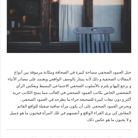
حتل العمود الصحفي مساحة كبيرة في الصحافة ومكانة مرموقة بين أنواع
المقالات الصحفية و ذلك لأنه يمتاز بالوصف الواقعي ويعتمد على مصادر الأنباء
و يرجع إليها و يلتزم بالأسلوب الصحفي الاجتماعي البسيط ويعكس الرأي
الشخصي الخاص بكاتب العمود الصحفي في الغالب مما يمنح الكاتب حرية
أكثر و دون تبعات كبيرة للصحيفة جراء ما يطرحه في العمود الصحفي .
ويحرص العمود الصحفي على أن يكون مرآة صافية صقيلة للواقع القائم
المعاش كي يرى القراء الواقع و أنفسهم في تلك المرآة فيحبون ما هو جميل
و لا يحبون ما هو عكس ذلك.