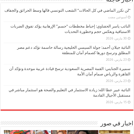
اخبار عاجلة
“لن نكرر الماضي في كل الحالات” الشعب التونسي قالها وسط الحرائق والجفاف
‏أسبوعين مضت
النائب ياسر الحفناوي: إحباط مخططات “حسم” الإرهابية يؤكد تفوق الضربات
الاستباقية ويعكس حجم وخطورة التحديات
30 مارس، 2026
النائبة جيلان أحمد: جولة السيسي الخليجية رسالة حاسمة تؤكد دعم مصر
المطلق وترسخ دورها كصمام أمان للمنطقة
23 مارس، 2026
سميرة الجنايني: القمة المصرية السعودية ترسخ قيادة عربية موحدة وتؤكد أن
القاهرة والرياض صمام أمان الأمة
23 مارس، 2026
النائبة عبير عطا الله: زيادة الاستثمار في التعليم والصحة هو استثمار مباشر في
مستقبل الأجيال القادمة
15 مارس، 2026
اخبار في صور