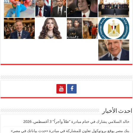
احدث الأخبار
خالد السلامي يشارك في ختام مبادرة “ظلاً وأجراً”
3 أغسطس، 2026
بنك مصر يوقع بروتوكول تعاون للمشاركة في مبادرة «حدث بياناتك في مصر»