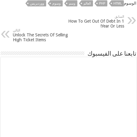
الوسوم
HTML
PHP
العالم
وسم
وسوم
ووردبريس
السابق
How To Get Out Of Debt In 1
Year Or Less!
التالي
Unlock The Secrets Of Selling
High Ticket Items
تابعنا على الفيسبوك