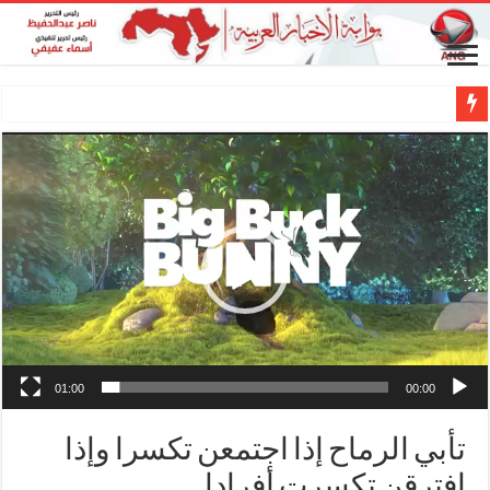
01:00
00:00
تأبي الرماح إذا اجتمعن تكسرا وإذا
افترقن تكسرت أفرادا