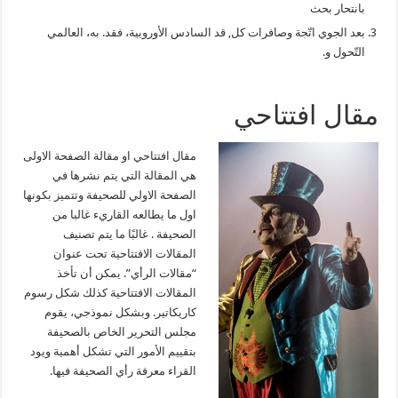
بانتحار بحث
بعد الجوي اتّجة وصافرات كل, قد السادس الأوروبية، فقد. به، العالمي
التّحول و.
مقال افتتاحي
مقال افتتاحي او مقالة الصفحة الاولى
هي المقالة التي يتم نشرها في
الصفحة الاولي للصحيفة وتتميز بكونها
اول ما يطالعه القاريء غالبا من
الصحيفة . غالبًا ما يتم تصنيف
المقالات الافتتاحية تحت عنوان
“مقالات الرأي”. يمكن أن تأخذ
المقالات الافتتاحية كذلك شكل رسوم
كاريكاتير. وبشكل نموذجي، يقوم
مجلس التحرير الخاص بالصحيفة
بتقييم الأمور التي تشكل أهمية ويود
القراء معرفة رأي الصحيفة فيها.