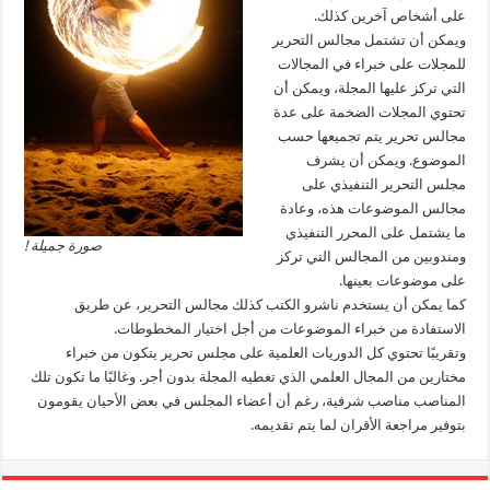
على أشخاص آخرين كذلك.
ويمكن أن تشتمل مجالس التحرير
للمجلات على خبراء في المجالات
التي تركز عليها المجلة، ويمكن أن
تحتوي المجلات الضخمة على عدة
مجالس تحرير يتم تجميعها حسب
الموضوع. ويمكن أن يشرف
مجلس التحرير التنفيذي على
مجالس الموضوعات هذه، وعادة
ما يشتمل على المحرر التنفيذي
صورة جميلة !
ومندوبين من المجالس التي تركز
على موضوعات بعينها.
كما يمكن أن يستخدم ناشرو الكتب كذلك مجالس التحرير، عن طريق
الاستفادة من خبراء الموضوعات من أجل اختيار المخطوطات.
وتقريبًا تحتوي كل الدوريات العلمية على مجلس تحرير يتكون من خبراء
مختارين من المجال العلمي الذي تغطيه المجلة بدون أجر. وغالبًا ما تكون تلك
المناصب مناصب شرفية، رغم أن أعضاء المجلس في بعض الأحيان يقومون
بتوفير مراجعة الأقران لما يتم تقديمه.