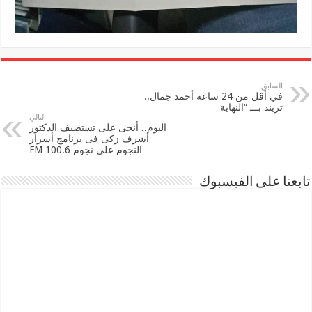
السابق
في أقل من 24 ساعة أحمد جمال..
تريند بـــ “النهاية
التالي
اليوم.. أنجى على تستضيف الدكتور
أشرف زكى فى برنامج أسرار
النجوم على نجوم FM 100.6
تابعنا على الفيسبوك