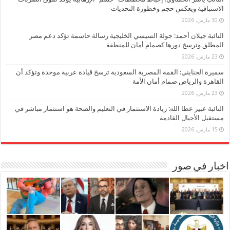
الاستباقية ويعكس حجم وخطورة التحديات
30 مارس، 2026
النائبة جيلان أحمد: جولة السيسي الخليجية رسالة حاسمة تؤكد دعم مصر
المطلق وترسخ دورها كصمام أمان للمنطقة
23 مارس، 2026
سميرة الجنايني: القمة المصرية السعودية ترسخ قيادة عربية موحدة وتؤكد أن
القاهرة والرياض صمام أمان الأمة
23 مارس، 2026
النائبة عبير عطا الله: زيادة الاستثمار في التعليم والصحة هو استثمار مباشر في
مستقبل الأجيال القادمة
15 مارس، 2026
اخبار في صور