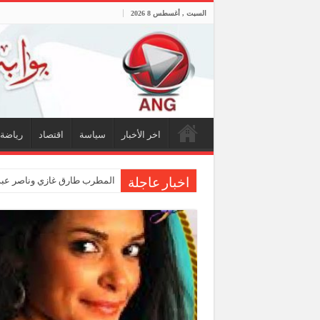
السبت , أغسطس 8 2026
اخر الأخبار
سياسة
اقتصاد
رياضة
المطرب طارق غازي وناصر عبدا
اخبار عاجلة