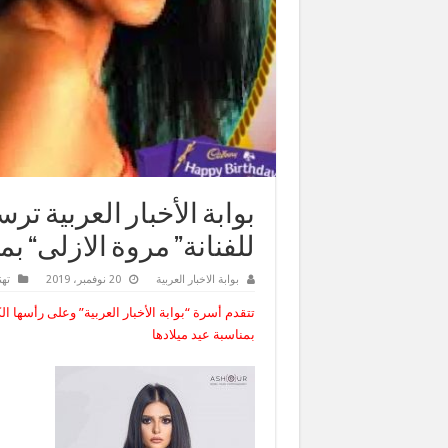
بوابة الأخبار العربية تر
للفنانة” مروة الازلى“ بم
بوابة الاخبار العربية
20 نوفمبر، 2019
تهن
تتقدم أسرة “بوابة الأخبار العربية” وعلى رأسها ا
بمناسبة عيد ميلادها