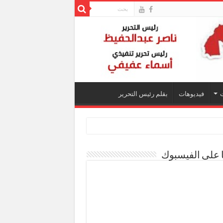
فيديوهات
بقلم رئيس التحرير
ا على الفيسبوك