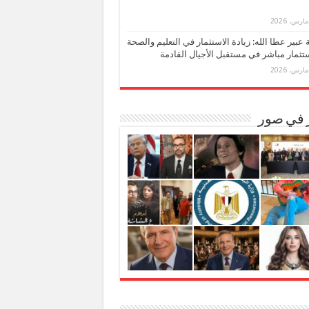
بة عبير عطا الله: زيادة الاستثمار في التعليم والصحة
تثمار مباشر في مستقبل الأجيال القادمة
ر في صور