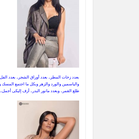
بعدد زخات المطر.. بعدد أوراق الشجر.. بعدد الفل 
والياسمين والورد والزهر وبكل ما اجتمع المسك وال
طلع القمر.. وبعدد مانور البدر.. أزف إليكى أجمل..