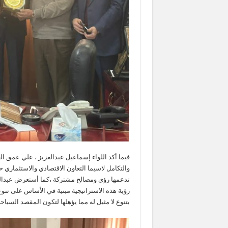
فيما أكد اللواء إسماعيل عبدالعزيز ، علي عمق الع
والتكامل لاسيما التعاون الاقتصادي والاستثماري 
تدعمها رؤي ومصالح مشتركة ،كما أستعرض عبدالعزيز
رؤية هذه الاستراتيجية مبنية في الأساس على تنوع
بتنوع لا مثيل له مما يؤهلها لتكون المقصد السياحي 