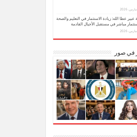
بة عبير عطا الله: زيادة الاستثمار في التعليم والصحة
تثمار مباشر في مستقبل الأجيال القادمة
ر في صور