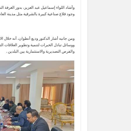
وأشاد اللواء إسماعيل عبد العزيز، بدور الغرفة ا
وجود قلاع صناعية كبيرة بالشرقية مثل مدينة الع
ومن جانبه أشار الدكتور وديع أنطوان، أنه خلال 
ووسائل تبادل الخبرات لتنمية وتطوير العلاقات التج
والفرص التصديرية والاستثمارية بين البلدين .