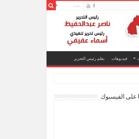
فيديوهات
بقلم رئيس التحرير
ا على الفيسبوك