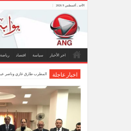
الأحد , أغسطس 9 2026
اخر الأخبار
سياسة
اقتصاد
رياضة
المطرب طارق غازي وناصر عبدا
اخبار عاجلة