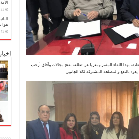
الأمة
23 مارس، 2026
النائ
هو اس
15 مارس، 2026
اخبا
ته بهذا اللقاء المثمر ومعربا عن تطلعه بفتح مجالات وآفاق أرحب
 يعود بالنفع والمصلحة المشتركة لكلا الجانبين