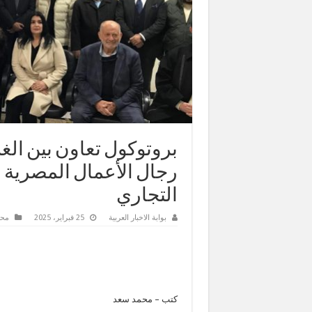
بروتوكول تعاون بين الغ
رجال الأعمال المصرية ال
التجاري
بوابة الاخبار العربية
25 فبراير، 2025
محا
كتب – محمد سعد