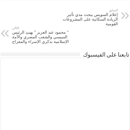
السابق
إعلام السويس يبحث مدي تأثير
الزيادة السكانية على المشروعات
القومية
التالي
” محمود عبد العزيز ” يهنئ الرئيس
السيسي والشعب المصري والأمة
الإسلامية بذكري الإسراء والمعراج
تابعنا على الفيسبوك