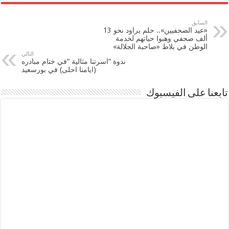
السابق
«عيد الصحفيين».. حلم يراود نحو 13
ألف صحفي وهبوا حياتهم لخدمة
الوطن في بلاط «صاحبة الجلالة»
التالي
ندوة “اسرتنا مثالية “في ختام مبادره
(ايامنا احلى) في بورسعيد
تابعنا على الفيسبوك