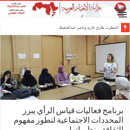
المطرب طارق غازي وناصر عبدالحفيظ.. شراكة فنية
برنامج فعاليات قياس الرأي يبرز
المحددات الاجتماعية لتطور مفهوم