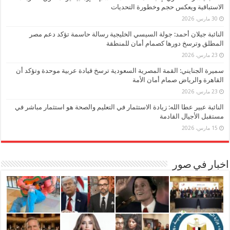
الاستباقية ويعكس حجم وخطورة التحديات
30 مارس، 2026
النائبة جيلان أحمد: جولة السيسي الخليجية رسالة حاسمة تؤكد دعم مصر
المطلق وترسخ دورها كصمام أمان للمنطقة
23 مارس، 2026
سميرة الجنايني: القمة المصرية السعودية ترسخ قيادة عربية موحدة وتؤكد أن
القاهرة والرياض صمام أمان الأمة
23 مارس، 2026
النائبة عبير عطا الله: زيادة الاستثمار في التعليم والصحة هو استثمار مباشر في
مستقبل الأجيال القادمة
15 مارس، 2026
اخبار في صور