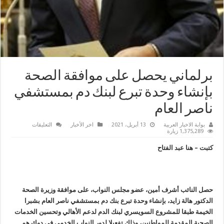
برلماني يحصل على موافقة الصحة
بإنشاء وحدة تبرع لبنك دم بمستشفي
ناصر العام
على
بوابة الاخبار العربية
13 أبريل، 2021
اخر الأخبار
التعليقات
برلماني
1,375,289 زيارة
يحصل
على
كتبت – هنا عبد الفتاح
موافقة
الصحة
بإنشاء
وحدة
تبرع
لبنك
دم
حصل النائب أشرف أمين، عضو مجلس النواب، على موافقة وزيرة الصحة
بمستشفي
الدكتور هالة زايد، بإنشاء وحدة تبرع بنك دم بمستشفي ناصر العام بشبرا
ناصر
العام
الخيمة طبقا للمشروع السويسري لبنك الدم لدعم الأهالي وتحسين الخدمات
مغلقة
الصحية المقدمة للمواطنين، وذلك تفعيلا لدور النواب الخدمي في دوائرهم