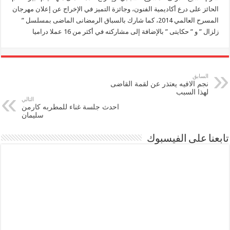
الحائز على درع أكاديمية الفنون، وجائزة التميز في الإخراج عن إعلان مهرجان
المسرح العالمي 2014، كما شارك بالسباق الرمضانى الماضى بمسلسل ”
زلزال ” و ” حكايتى ” بالإضافة إلى مشاركته في أكثر من 16 عملا دراميا
السابق
نجم الافيه يعتذر عن لقمة القاضى
لهذا السبب
التالي
احدث جلسة غناء للمطربه كارمن
سليمان
تابعنا على الفيسبوك