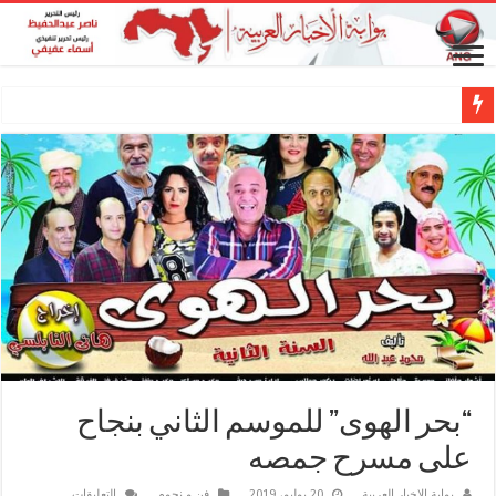
“بحر الهوى” للموسم الثاني بنجاح
على مسرح جمصه
على
بوابة الاخبار العربية
20 يوليو، 2019
فن و نجوم
التعليقات