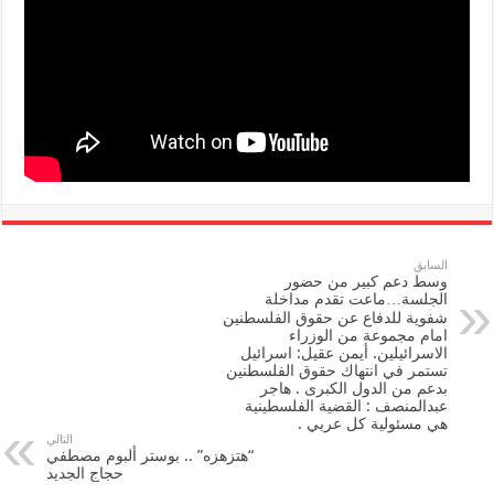
السابق
وسط دعم كبير من حضور
الجلسة…ماعت تقدم مداخلة
شفوية للدفاع عن حقوق الفلسطنين
امام مجموعة من الوزراء
الاسرائيلين. أيمن عقيل: اسرائيل
تستمر في انتهاك حقوق الفلسطنين
بدعم من الدول الكبرى . هاجر
عبدالمنصف : القضية الفلسطينية
هي مسئولية كل عربي .
التالي
“هتزهزه” .. بوستر ألبوم مصطفي
حجاج الجديد