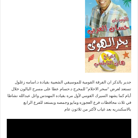
جدير بالذكر ان الفرقة القومية للموسيقي الشعبية بقيادة د.اسامه زغلول
تستعد لعرض “سحر الاحلام” للمخرج د.حسام عطا على مسرح البالون خلال
أيام كما يشهد السيرك القومي لأول مره بقياده المهندس وائل عبدالله نشاطا
في ثلاث محافظات فرع العجوزه ومايو وجمصه ويستعد للفرع الرابع
بالاسكندريه بعد غياب لأكثر من ثلاثون عام