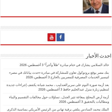
احدث الأخبار
خالد السلامي يشارك في ختام مبادرة “ظلاً وأجراً”
3 أغسطس، 2026
بنك مصر يوقع بروتوكول تعاون للمشاركة في مبادرة «حدث بياناتك في مصر»
لتيسير الخدمات المصرفية للمصريين بالخارج
3 أغسطس، 2026
بعد أزمة صورة النوم على سريرالعندليب .. محمد شبانة يكشف إجراءات جديدة
لتنظيم زيارة منزل عبدالحليم حافظ
3 أغسطس، 2026
أزمة أرض المحلج بمغاغة تثير الجدل.. تساؤلات حول مخالفات التقسيم والبناء
ومطالبات بالتحقيق
3 أغسطس، 2026
الملك محمد السادس يتلقي برقية تهاني من الرئيس الأمريكي بمناسبة الذكرى