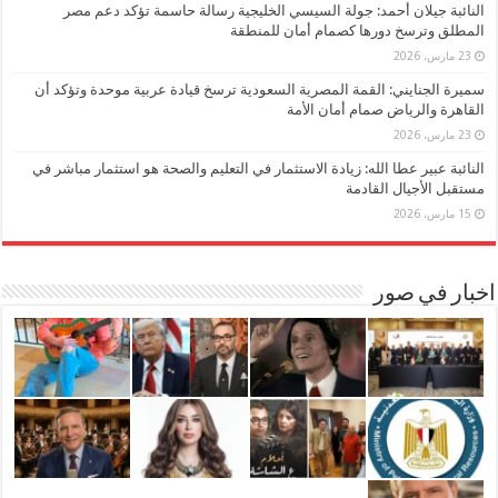
النائبة جيلان أحمد: جولة السيسي الخليجية رسالة حاسمة تؤكد دعم مصر
المطلق وترسخ دورها كصمام أمان للمنطقة
23 مارس، 2026
سميرة الجنايني: القمة المصرية السعودية ترسخ قيادة عربية موحدة وتؤكد أن
القاهرة والرياض صمام أمان الأمة
23 مارس، 2026
النائبة عبير عطا الله: زيادة الاستثمار في التعليم والصحة هو استثمار مباشر في
مستقبل الأجيال القادمة
15 مارس، 2026
اخبار في صور