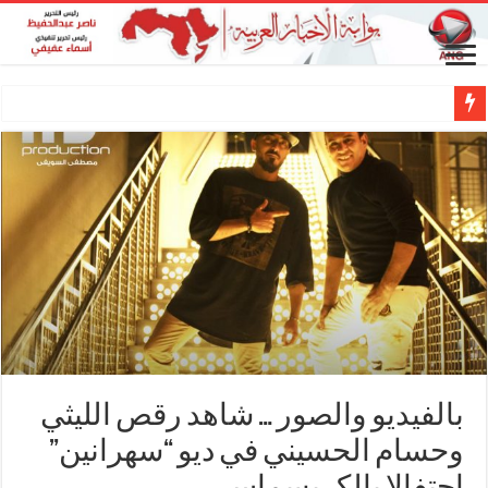
بالفيديو والصور … شاهد رقص الليثي
وحسام الحسيني في ديو “سهرانين”