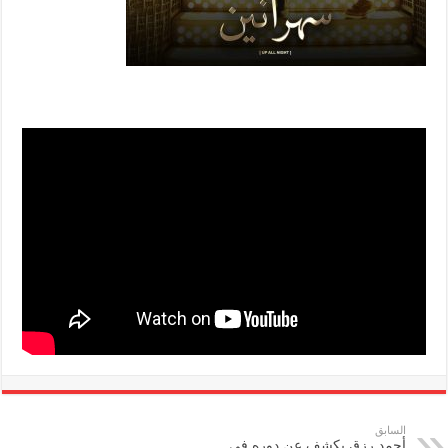
السابق
أحمد رزق يكشف عن دوره في