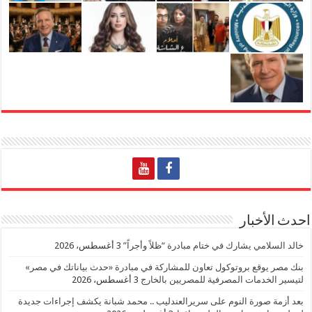
احدث الأخبار
خالد السلامي يشارك في ختام مبادرة “ظلاً وأجراً”
3 أغسطس، 2026
بنك مصر يوقع بروتوكول تعاون للمشاركة في مبادرة «حدث بياناتك في مصر»
لتيسير الخدمات المصرفية للمصريين بالخارج
3 أغسطس، 2026
بعد أزمة صورة النوم على سريرالعندليب .. محمد شبانة يكشف إجراءات جديدة