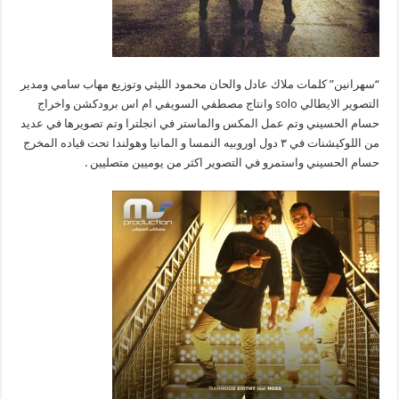
“سهرانين” كلمات ملاك عادل والحان محمود الليثي وتوزيع مهاب سامي ومدير
التصوير الايطالي solo وانتاج مصطفي السويفي ام اس برودكشن واخراج
حسام الحسيني وتم عمل المكس والماستر في انجلترا وتم تصويرها في عديد
من اللوكيشنات في ٣ دول اوروبيه النمسا و المانيا وهولندا تحت قياده المخرج
حسام الحسيني واستمرو في التصوير اكثر من يوميين متصليين .