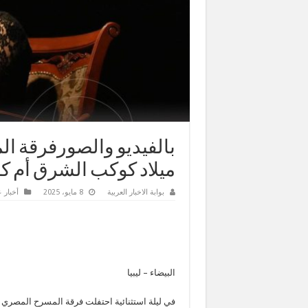
بالفيديو والصورفرقة ا
ميلاد كوكب الشرق أم كل
بوابة الاخبار العربية
8 مايو، 2025
أخبار 
البيضاء – ليبيا
في ليلة استثنائية احتفلت فرقة المسرح المصري 