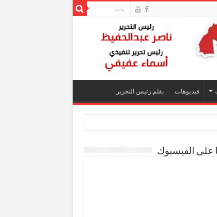
فيديوهات
بقلم رئيس التحرير
ا على الفيسبوك