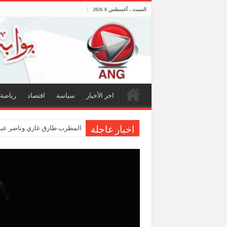
السبت , أغسطس 8 2026
اخر الأخبار
سياسة
اقتصاد
رياضة
المطرب طارق غازي وناصر عبدا
اخبار عاجلة