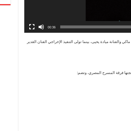
00:36
ي والفنانة ميادة يحيى، بينما تولى التنفيذ الإخراجي الفنان القدير
نتجتها فرقة المسرح المصري، وتضم: