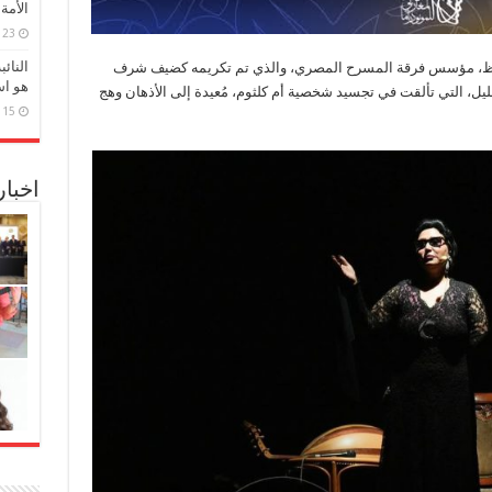
الأمة
23 مارس، 2026
النائ
حفيظ، مؤسس فرقة المسرح المصري، والذي تم تكريمه كضيف شرف
هو اس
خليل، التي تألقت في تجسيد شخصية أم كلثوم، مُعيدة إلى الأذهان وهج
15 مارس، 2026
اخبا