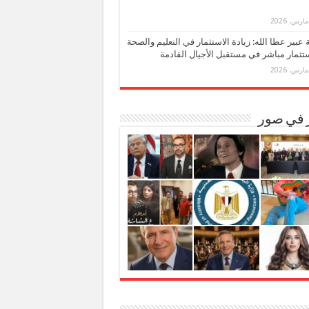
بة عبير عطا الله: زيادة الاستثمار في التعليم والصحة
تثمار مباشر في مستقبل الأجيال القادمة
ر في صور