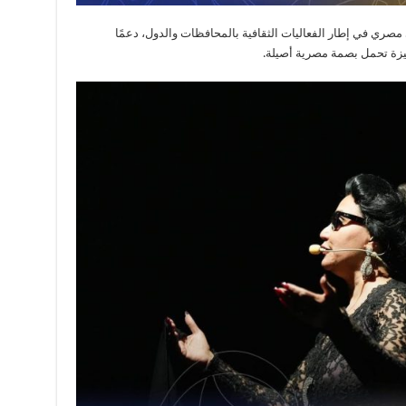
 في إطار الفعاليات الثقافية بالمحافظات والدول، دعمًا
يزة تحمل بصمة مصرية أصيلة.