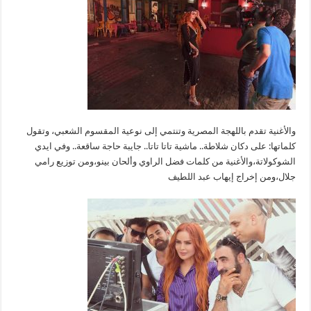
والأغنية تقدم باللهجة المصرية وتنتمي إلى نوعية المقسوم الشعبي، وتقول
كلماتها: على دكان شلاطة.. ماشية تاتا تاتا.. جايبة حاجة ساقعة.. وفي ايدي
الشوكولاتة،والأغنية من كلمات فضل الراوي وألحان بينو،ومن توزيع رامي
جلال،ومن إخراج إيهاب عبد اللطيف