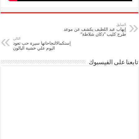
السابق
إيهاب عبد اللطيف يكشف عن موعد
طرح كليب ”دكان شلاطة“
التالي
إستكمالالنجاحاتها سيرة حب تعود
اليوم علي خشبة البالون
تابعنا على الفيسبوك