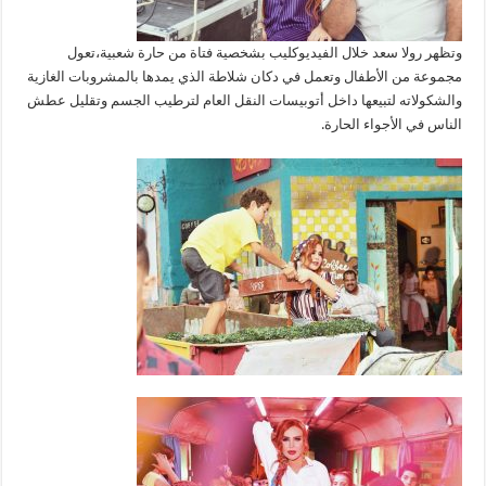
وتظهر رولا سعد خلال الفيديوكليب بشخصية فتاة من حارة شعبية،تعول
مجموعة من الأطفال وتعمل في دكان شلاطة الذي يمدها بالمشروبات الغازية
والشكولاته لتبيعها داخل أتوبيسات النقل العام لترطيب الجسم وتقليل عطش
الناس في الأجواء الحارة.