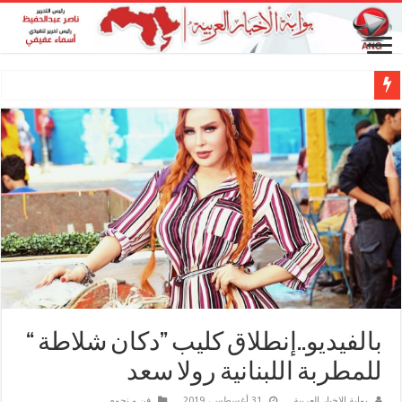
بالفيديو..إنطلاق كليب ”دكان شلاطة “
للمطربة اللبنانية رولا سعد
بوابة الاخبار العربية
31 أغسطس، 2019
فن و نجوم