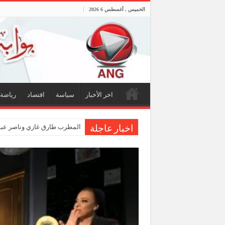
الخميس , أغسطس 6 2026
اخر الأخبار
سياسة
اقتصاد
رياضة
المطرب طارق غازي وناصر عبدا
اخبار عاجلة