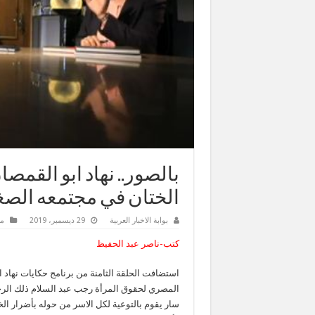
بالصور.. نهاد ابو الق
الختان في مجتمعه الصغ
بوابة الاخبار العربية
29 ديسمبر، 2019
م
كتب-ناصر عبد الحفيظ
استضافت الحلقة الثامنة من برنامج حكايات نهاد ا
المصري لحقوق المرأة رجب عبد السلام ذلك الرجل
سار يقوم بالتوعية لكل الاسر من حوله بأضرار ال