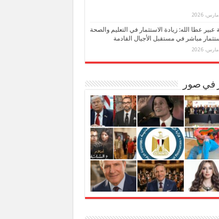
بة عبير عطا الله: زيادة الاستثمار في التعليم والصحة
تثمار مباشر في مستقبل الأجيال القادمة
ر في صور