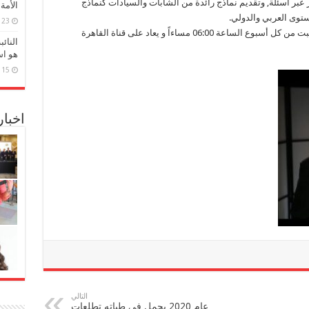
 عبر أسئلة, وتقديم نماذج رائدة من الشابات والسيادات كنماذج
الأمة
مستوى العربي والدولي.
23 مارس، 2026
يُعرض البرنامج على قناة القاهرة والناس في السبت من كل أسبوع الساعة 06:00 مساءاً و يعاد على قناة القاهرة
النائ
هو اس
15 مارس، 2026
اخبا
التالي
عام 2020 يحمل في طياته تطلعات