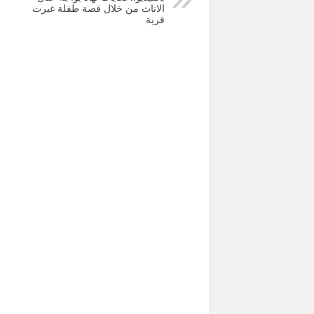
الاناث من خلال قصة طفلة غيرت
قرية