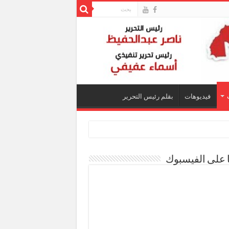
فيديوهات
بقلم رئيس التحرير
ا على الفيسبوك