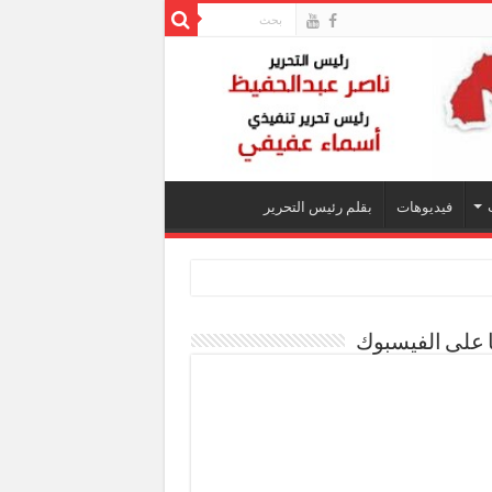
فيديوهات
بقلم رئيس التحرير
ا على الفيسبوك