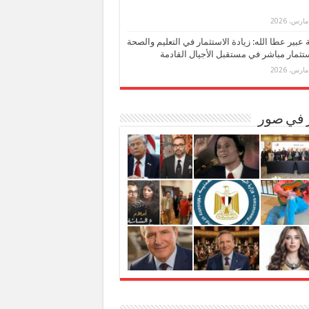
بة عبير عطا الله: زيادة الاستثمار في التعليم والصحة
تثمار مباشر في مستقبل الأجيال القادمة
ر في صور