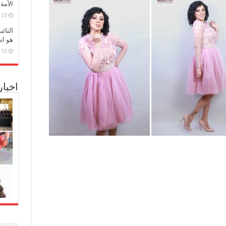
الأمة
23 مارس، 2026
النائ
هو اس
15 مارس، 2026
اخبا