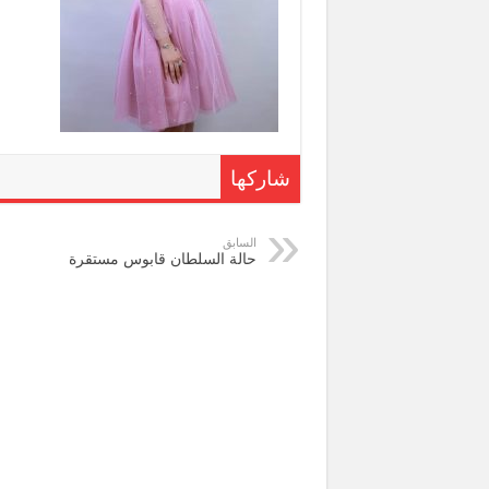
شاركها
السابق
حالة السلطان قابوس مستقرة