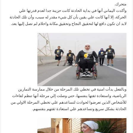
متحرك.
وأكدت اليماني أنها في بداية الحادثة كانت حزينة جدا لعدم قدرتها علي
الحركة، إلا أنها كانت علي يقين بأن كل شيء مقدر له سبب، وأن تلك الحادثة
لابد ان تكون دافع لها لتحقيق النجاح وتحقيق مكانة واحلام لم تصل إليها بعد.
وبالفعل بدأت امنية في تخطي تلك المرحلة من خلال ممارسة التمارين
الرياضية، واستعادة ثقتها بنفسها، حتي وصلت إلي مرحلة أنها تنظم لقاءات
للأشخاص الذين تعرضوا لحوادث لتساعدهم علي تخطي المرحلة الاولي من
الحادثة بشكل سريع وتساعدهم علي استعادة ثقتهم بنفسهم.