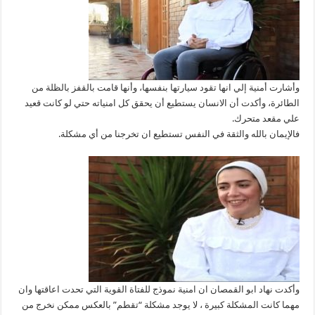
وأشارت أمنية إلي انها تقود سيارتها بنفسها، وأنها قامت بالقفز بالظلة من
الطائرة، وأكدت أن الانسان يستطيع أن يحقق كل امنياته حتي لو كانت قعيد
علي مقعد متحرك.
فالإيمان بالله والثقة في النفس تستطيع ان تخرجنا من أي مشكلة.
وأكدت نهاد ابو القمصان ان امنية نموذج للفتاة القوية التي تحدت اعاقتها وان
مهما كانت المشكلة كبيرة ، لا يوجد مشكلة “تقطم” بالعكس ممكن نخرج من