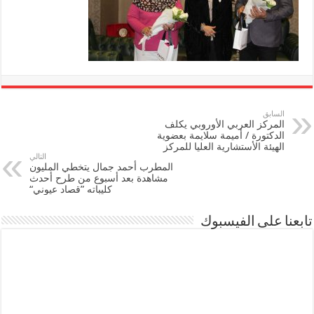
السابق
المركز العربي الأوروبي يكلف
الدكتورة / أميمة سلايمة بعضوية
الهيئة الأستشارية العليا للمركز
التالي
المطرب أحمد جمال يتخطي المليون
مشاهدة بعد أسبوع من طرح أحدث
كليباته ”قصاد عيوني“
تابعنا على الفيسبوك