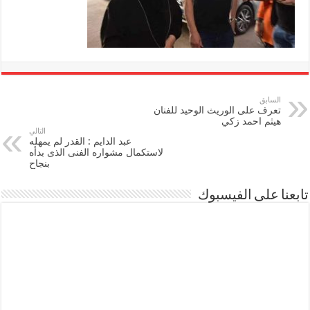
السابق
تعرف على الوريث الوحيد للفنان
هيثم احمد زكي
التالي
عبد الدايم : القدر لم يمهله
لاستكمال مشواره الفنى الذى بدأه
بنجاح
تابعنا على الفيسبوك