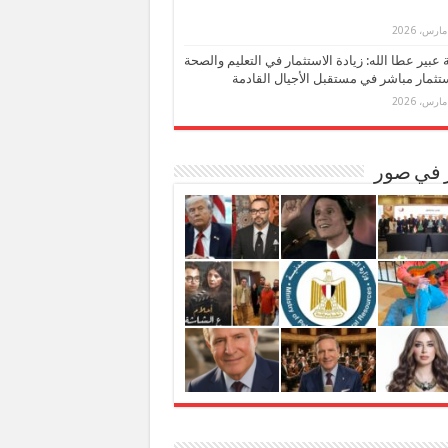
بة عبير عطا الله: زيادة الاستثمار في التعليم والصحة
تثمار مباشر في مستقبل الأجيال القادمة
ر في صور