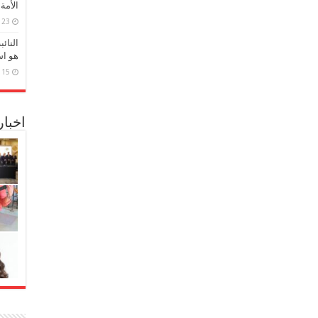
الأمة
23 مارس، 2026
النائ
هو اس
15 مارس، 2026
اخبا