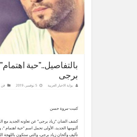
بالتفاصيل..”حبة اهتمام”…
برجى
بوابة الاخبار العربية
5 نوفمبر، 2019
فن 
كتبت-مروة حسن
كشف الفنان “زياد برجى” عن تعاونه الجديد مع الف
ألبومها الجديد، الأولى تحمل اسم “حبة اهتمام “، 
تأليف وألحان زياد برجى، والتى ستكون باللهجة اللب