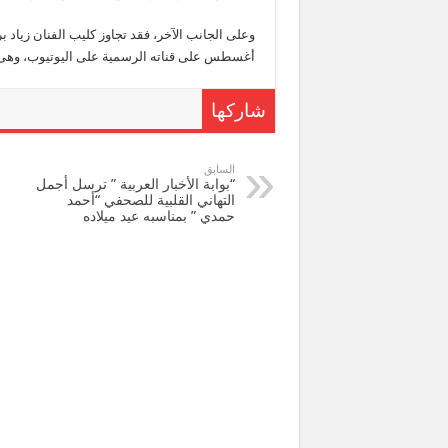
أغسطس على قناته الرسمية على اليوتيوب، وهى من
شاركها
السابق
“بوابة الأخبار العربية ” ترسل أجمل
التهاني القلبية للصحفي “أحمد
حمدي ” بمناسبه عيد ميلاده