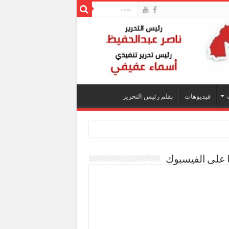
فيديوهات
بقلم رئيس التحرير
ا على الفيسبوك