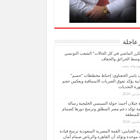
 عاجلة
كرر الماضي في كل الحالات” الشعب التونسي
 وسط الحرائق والجفاف
بوع واحد مضت
ب ياسر الحفناوي: إحباط مخططات “حسم”
ابية يؤكد تفوق الضربات الاستباقية ويعكس حجم
ة التحديات
بة جيلان أحمد: جولة السيسي الخليجية رسالة
ة تؤكد دعم مصر المطلق وترسخ دورها كصمام
للمنطقة
 الجنايني: القمة المصرية السعودية ترسخ قيادة
 موحدة وتؤكد أن القاهرة والرياض صمام أمان