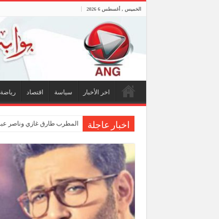
الخميس , أغسطس 6 2026
اخر الأخبار
سياسة
اقتصاد
رياضة
المطرب طارق غازي وناصر عبدا
اخبار عاجلة