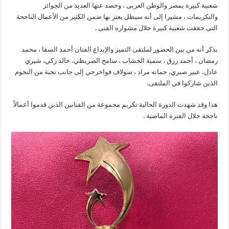
شعبية كبيرة بمصر والوطن العربى ، وحصد عنها العديد من الجوائز
والتكريمات ، مشيرا إلى أنه سيظل يعتز بها ضمن الكثير من الأعمال الناجحة
التى حققت شعبية كبيرة خلال مشواره الفنى .
يذكر أنه من بين الحضور لملتقى التميز والإبداع الفنان أحمد السقا ، محمد
رمضان ، أحمد رزق ، سمية الخشاب ، سامح الصريطي، خالد زكي، شيري
عادل، عبير صبري، جمانه مراد ، سولاف فواخرجي إلى جانب نخبة من النجوم
الذين شاركوا في الملتقى.
هذا وقد شهدت الدورة الحالية تكريم مجموعة من الفنانين الذين قدموا أعمالاً
ناجحة خلال الفترة الماضية .