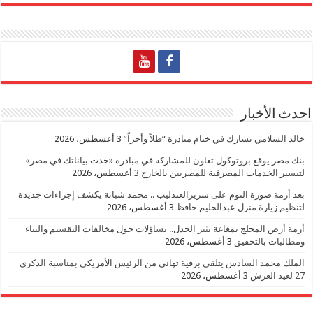
احدث الأخبار
خالد السلامي يشارك في ختام مبادرة “ظلاً وأجراً”
3 أغسطس، 2026
بنك مصر يوقع بروتوكول تعاون للمشاركة في مبادرة «حدث بياناتك في مصر»
لتيسير الخدمات المصرفية للمصريين بالخارج
3 أغسطس، 2026
بعد أزمة صورة النوم على سريرالعندليب .. محمد شبانة يكشف إجراءات جديدة
لتنظيم زيارة منزل عبدالحليم حافظ
3 أغسطس، 2026
أزمة أرض المحلج بمغاغة تثير الجدل.. تساؤلات حول مخالفات التقسيم والبناء
ومطالبات بالتحقيق
3 أغسطس، 2026
الملك محمد السادس يتلقي برقية تهاني من الرئيس الأمريكي بمناسبة الذكرى
27 لعيد العرش
3 أغسطس، 2026