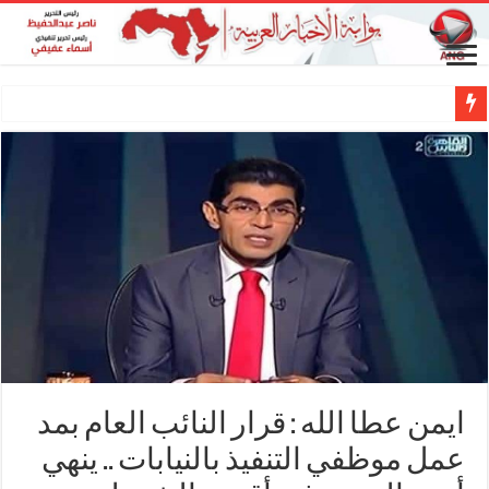
ايمن عطا الله : قرار النائب العام بمد
عمل موظفي التنفيذ بالنيابات .. ينهي