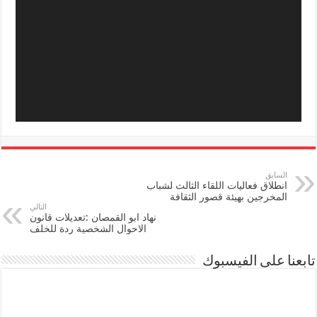
السابق
انطلاق فعاليات اللقاء الثالث لشباب
المخرجين بهيئة قصور الثقافة
التالي
نهاد ابو القمصان :تعديلات قانون
الاحوال الشخصية ردة للخلف
تابعنا على الفيسبوك