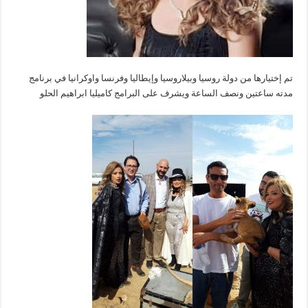
تم إختيارها من دولة روسيا وبيلاروسيا وإيطاليا وفرنسا واوكرانيا في برنامج
مدته ساعتين ونصف الساعة ويشرف على البرامج كاميليا ابراهيم الحلو