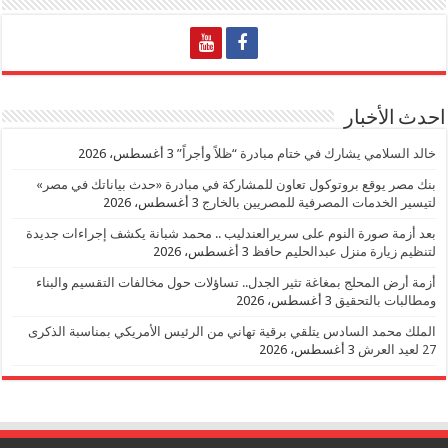
احدث الأخبار
خالد السلامي يشارك في ختام مبادرة “ظلاً وأجراً”
3 أغسطس، 2026
بنك مصر يوقع بروتوكول تعاون للمشاركة في مبادرة «حدث بياناتك في مصر»
لتيسير الخدمات المصرفية للمصريين بالخارج
3 أغسطس، 2026
بعد أزمة صورة النوم على سريرالعندليب .. محمد شبانة يكشف إجراءات جديدة
لتنظيم زيارة منزل عبدالحليم حافظ
3 أغسطس، 2026
أزمة أرض المحلج بمغاغة تثير الجدل.. تساؤلات حول مخالفات التقسيم والبناء
ومطالبات بالتحقيق
3 أغسطس، 2026
الملك محمد السادس يتلقي برقية تهاني من الرئيس الأمريكي بمناسبة الذكرى
27 لعيد العرش
3 أغسطس، 2026