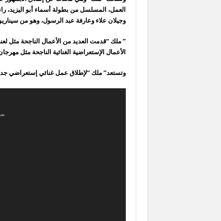
العمل، المسلسل من بطولة أسماء أبو اليزيد، ران
وجيلان علاء وعارفة عبد الرسول، وهو من سينار
الأعمال الإستعراضية الغنائية الناجحة مثل مهرجان
وتستعد” ملك “لإطلاق عمل غنائي إستعراضي جديد
تحميل الملف: 4?_=1