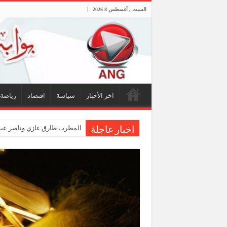
السبت , أغسطس 8 2026
اخر الأخبار
سياسة
اقتصاد
رياضة
المطرب طارق غازي وناصر عبدا
اخبار عاجلة