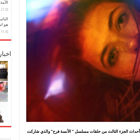
الأمة
23 مارس، 2026
النائ
هو اس
15 مارس، 2026
اخبا
أحداث الجزء الثالث من حلقات مسلسل ” الأنسة فرح” والذي شاركت