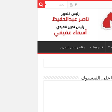
فيديوهات
بقلم رئيس التحرير
ا على الفيسبوك