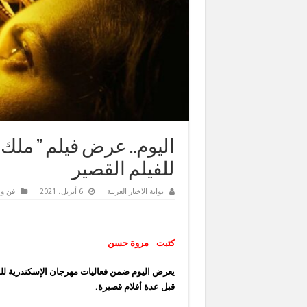
اليوم.. عرض فيلم ” ملك
للفيلم القصير
بوابة الاخبار العربية
6 أبريل، 2021
فن و 
كتبت _ مروة حسن
يعرض اليوم ضمن فعاليات مهرجان الإسكندرية للفي
قبل عدة أفلام قصيرة.