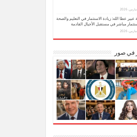
بة عبير عطا الله: زيادة الاستثمار في التعليم والصحة
تثمار مباشر في مستقبل الأجيال القادمة
ر في صور