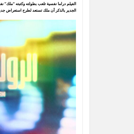
الفيلم دراما نفسية تلعب بطولته وكتبته “ملك” نف
الجدير بالذكر أن ملك تستعد لطرح استعراض جدي