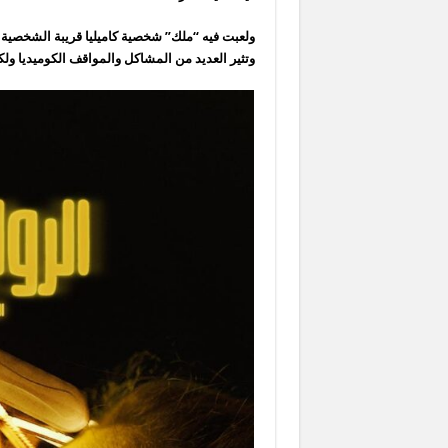
ولعبت فيه “ملك” شخصية كاميليا قريبة الشخصية ال
وتثير العديد من المشاكل والمواقف الكوميديا ول