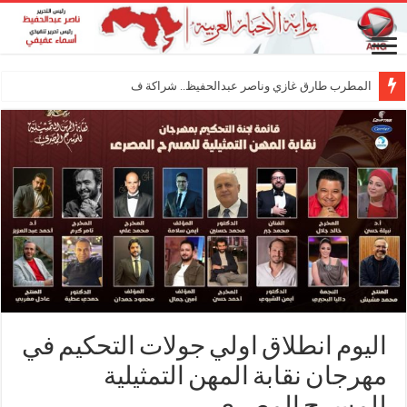
المطرب طارق غازي وناصر عبدالحفيظ.. شراكة فنية ترسم ملا
اليوم انطلاق اولي جولات التحكيم في
مهرجان نقابة المهن التمثيلية