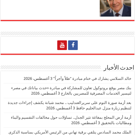
احدث الأخبار
خالد السلامي يشارك في ختام مبادرة “ظلاً وأجراً”
3 أغسطس، 2026
بنك مصر يوقع بروتوكول تعاون للمشاركة في مبادرة «حدث بياناتك في مصر»
لتيسير الخدمات المصرفية للمصريين بالخارج
3 أغسطس، 2026
بعد أزمة صورة النوم على سريرالعندليب .. محمد شبانة يكشف إجراءات جديدة
لتنظيم زيارة منزل عبدالحليم حافظ
3 أغسطس، 2026
أزمة أرض المحلج بمغاغة تثير الجدل.. تساؤلات حول مخالفات التقسيم والبناء
ومطالبات بالتحقيق
3 أغسطس، 2026
الملك محمد السادس يتلقي برقية تهاني من الرئيس الأمريكي بمناسبة الذكرى