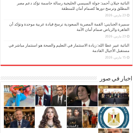
النائبة جيلان أحمد: جولة السيسي الخليجية رسالة حاسمة تؤكد دعم مصر
المطلق وترسخ دورها كصمام أمان للمنطقة
23 مارس، 2026
سميرة الجنايني: القمة المصرية السعودية ترسخ قيادة عربية موحدة وتؤكد أن
القاهرة والرياض صمام أمان الأمة
23 مارس، 2026
النائبة عبير عطا الله: زيادة الاستثمار في التعليم والصحة هو استثمار مباشر في
مستقبل الأجيال القادمة
15 مارس، 2026
اخبار في صور