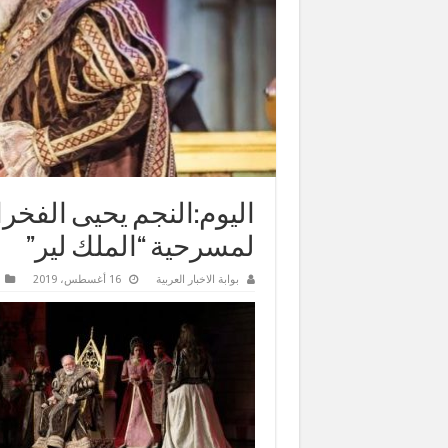
اليوم:النجم يحيى الفخ
لمسرحية “الملك لير”
بوابة الاخبار العربية
16 أغسطس، 2019