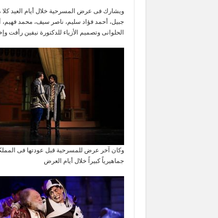
ويشارك فى عرض المسرحية خلال أيام العيد كلا م
جبيل، أحمد فؤاد سليم، ناصر سيف، محمد فهيم، 
الحلوانى وتصميم الأزياء للدكتورة نيفين رأفت وإخ
جماهيرياً كبيراً خلال أيام العرض