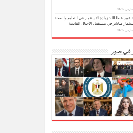
بة عبير عطا الله: زيادة الاستثمار في التعليم والصحة
تثمار مباشر في مستقبل الأجيال القادمة
ر في صور