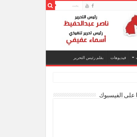
فيديوهات
بقلم رئيس التحرير
ا على الفيسبوك