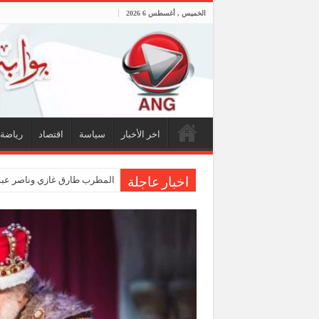
الخميس , أغسطس 6 2026
اخر الأخبار
سياسة
اقتصاد
رياضة
المطرب طارق غازي وناصر عبدا
اخبار عاجلة