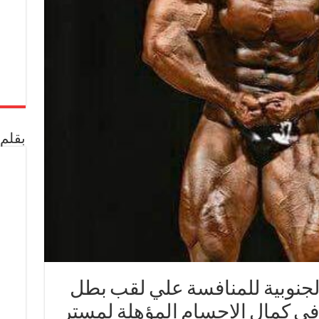
بقلم 
الجنوبية للمنافسة علي لقب بطل
في كمال الاجسام المؤهلة لمستر