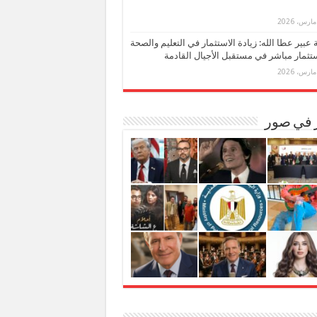
بة عبير عطا الله: زيادة الاستثمار في التعليم والصحة
تثمار مباشر في مستقبل الأجيال القادمة
ر في صور