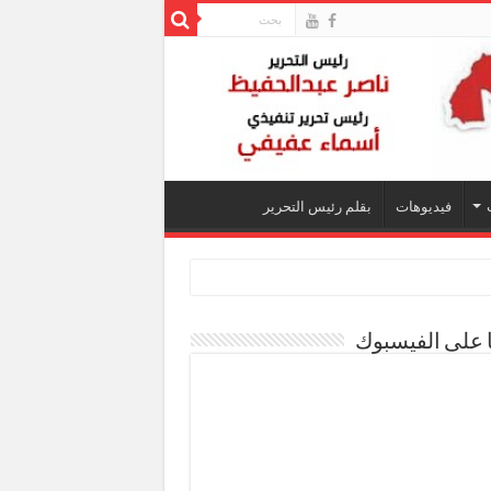
فيديوهات
بقلم رئيس التحرير
ا على الفيسبوك