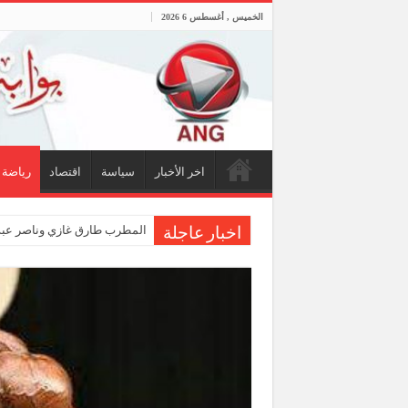
الخميس , أغسطس 6 2026
اخر الأخبار
سياسة
اقتصاد
رياضة
المطرب طارق غازي وناصر عبدا
اخبار عاجلة