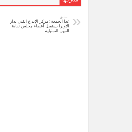
شاركها
السابق
غدا الجمعة :مركز الإبداع الفني بدار
الأوبرا يستقبل أعضاء مجلس نقابة
المهن التمثيلية