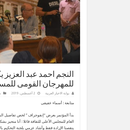
النجم احمد عبد العزيز 
للمهرجان القومى للم
بوابة الاخبار العربية
2 أغسطس، 2019
م
متابعة : أسماء عفيفى
بدأ المؤتمر بعرض “إنفوجراف ” لخص تفاصيل المه
العام للمجلس الأعلى للثقافة قائلا : أنا متحيز 
ينقصنا الإرادة فقط وأشاد عزمي بلجنة التحكيم بال