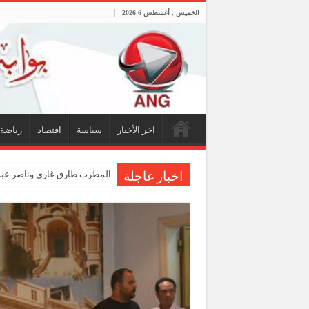
الخميس , أغسطس 6 2026
اخر الأخبار
سياسة
اقتصاد
رياضة
المطرب طارق غازي وناصر عبدا
اخبار عاجلة