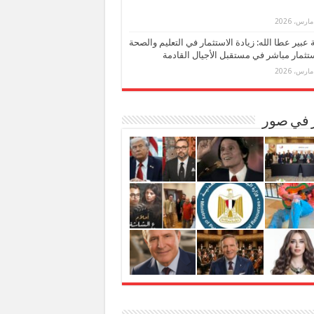
بة عبير عطا الله: زيادة الاستثمار في التعليم والصحة
تثمار مباشر في مستقبل الأجيال القادمة
ر في صور