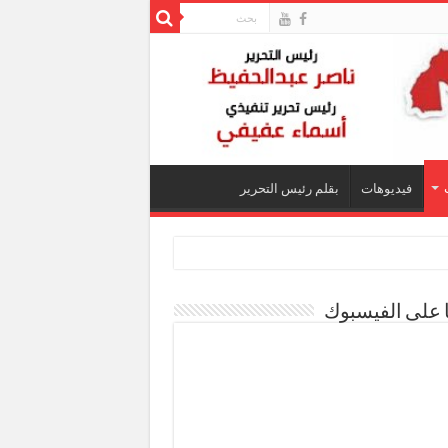
فيديوهات
بقلم رئيس التحرير
ا على الفيسبوك