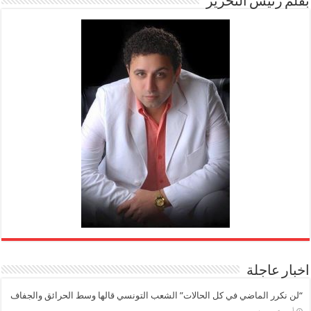
بقلم رئيس التحرير
اخبار عاجلة
“لن نكرر الماضي في كل الحالات” الشعب التونسي قالها وسط الحرائق والجفاف
‏أسبوعين مضت