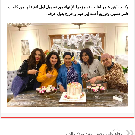
وكانت أيتن عامر أعلنت قد مؤخرا الإنتهاء من تسجيل أول أغنية لها،من كلمات
تامر حسين،وتوزيع أحمد إبراهيم،وإخراج بتول عرفة.
السابق
وفاء عامر تحتفل بعيد ميلاد والدتها: