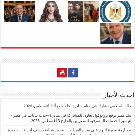
احدث الأخبار
خالد السلامي يشارك في ختام مبادرة “ظلاً وأجراً”
3 أغسطس، 2026
بنك مصر يوقع بروتوكول تعاون للمشاركة في مبادرة «حدث بياناتك في مصر»
لتيسير الخدمات المصرفية للمصريين بالخارج
3 أغسطس، 2026
بعد أزمة صورة النوم على سريرالعندليب .. محمد شبانة يكشف إجراءات جديدة