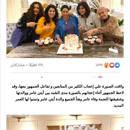
ولاقت الصورة علي إعجاب الكثير من المتابعين و تفاعل الجمهور معها، وقد
لاحظ الجمهور أثناء إعجابهم بالصورة مدى الشبه بين أيتن عامر ووالدتها
وشقيقتها النجمة وفاء عامر وهنأ الجميع والدة أيتن عامر وتمنوا لها العمر
المديد.