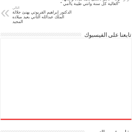
“الغالية كل سنة وانتي طيبة ياأمي “
التالي
الدكتور إبراهيم القريوتي يهنئ جلالة
الملك عبدالله الثاني بعيد ميلاده
المجيد
تابعنا على الفيسبوك