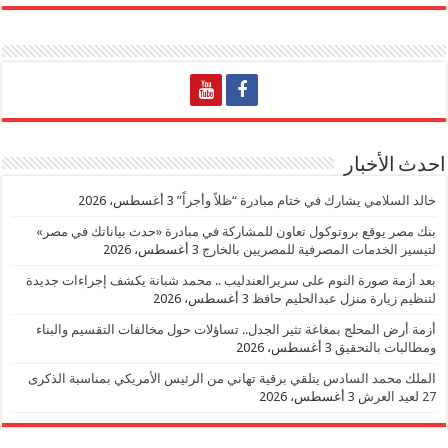
احدث الأخبار
خالد السلامي يشارك في ختام مبادرة “ظلاً وأجراً”
3 أغسطس، 2026
بنك مصر يوقع بروتوكول تعاون للمشاركة في مبادرة «حدث بياناتك في مصر»
لتيسير الخدمات المصرفية للمصريين بالخارج
3 أغسطس، 2026
بعد أزمة صورة النوم على سريرالعندليب .. محمد شبانة يكشف إجراءات جديدة
لتنظيم زيارة منزل عبدالحليم حافظ
3 أغسطس، 2026
أزمة أرض المحلج بمغاغة تثير الجدل.. تساؤلات حول مخالفات التقسيم والبناء
ومطالبات بالتحقيق
3 أغسطس، 2026
الملك محمد السادس يتلقي برقية تهاني من الرئيس الأمريكي بمناسبة الذكرى
27 لعيد العرش
3 أغسطس، 2026