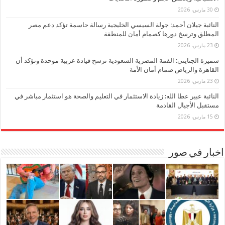
30 مارس، 2026
النائبة جيلان أحمد: جولة السيسي الخليجية رسالة حاسمة تؤكد دعم مصر
المطلق وترسخ دورها كصمام أمان للمنطقة
23 مارس، 2026
سميرة الجنايني: القمة المصرية السعودية ترسخ قيادة عربية موحدة وتؤكد أن
القاهرة والرياض صمام أمان الأمة
23 مارس، 2026
النائبة عبير عطا الله: زيادة الاستثمار في التعليم والصحة هو استثمار مباشر في
مستقبل الأجيال القادمة
15 مارس، 2026
اخبار في صور