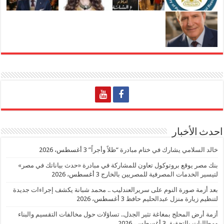
احدث الأخبار
خالد السلامي يشارك في ختام مبادرة “ظلاً وأجراً”
3 أغسطس، 2026
بنك مصر يوقع بروتوكول تعاون للمشاركة في مبادرة «حدث بياناتك في مصر»
لتيسير الخدمات المصرفية للمصريين بالخارج
3 أغسطس، 2026
بعد أزمة صورة النوم على سريرالعندليب .. محمد شبانة يكشف إجراءات جديدة
لتنظيم زيارة منزل عبدالحليم حافظ
3 أغسطس، 2026
أزمة أرض المحلج بمغاغة تثير الجدل.. تساؤلات حول مخالفات التقسيم والبناء
ومطالبات بالتحقيق
3 أغسطس، 2026