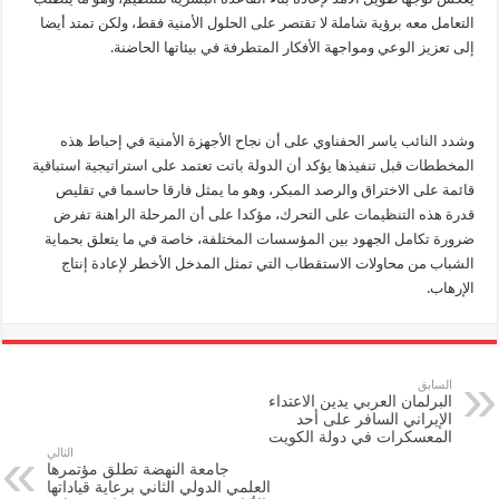
التعامل معه برؤية شاملة لا تقتصر على الحلول الأمنية فقط، ولكن تمتد أيضا
إلى تعزيز الوعي ومواجهة الأفكار المتطرفة في بيئاتها الحاضنة.
وشدد النائب ياسر الحفناوي على أن نجاح الأجهزة الأمنية في إحباط هذه
المخططات قبل تنفيذها يؤكد أن الدولة باتت تعتمد على استراتيجية استباقية
قائمة على الاختراق والرصد المبكر، وهو ما يمثل فارقا حاسما في تقليص
قدرة هذه التنظيمات على التحرك، مؤكدا على أن المرحلة الراهنة تفرض
ضرورة تكامل الجهود بين المؤسسات المختلفة، خاصة في ما يتعلق بحماية
الشباب من محاولات الاستقطاب التي تمثل المدخل الأخطر لإعادة إنتاج
الإرهاب.
السابق
البرلمان العربي يدين الاعتداء
الإيراني السافر على أحد
المعسكرات في دولة الكويت
التالي
جامعة النهضة تطلق مؤتمرها
العلمي الدولي الثاني برعاية قياداتها