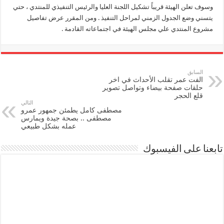
وسوف تعلن الهيئة قريباً تشكيل اللجنة العليا والرئيس التنفيذي للمنتدي ، حتي
يتسني وضع الجدول الزمني لمراحل التنفيذ . ومن المقرر عرض تفاصيل
مشروع المنتدي علي مجلس الهيئة في اجتماعاته القادمة .
السابق
الفت عمر تقلب الأحداث في اخر
حلقات صفحة بيضاء وتواصل تصوير
قلع الحجر
التالي
مصطفى كامل يطمئن جمهور عمرو
مصطفى .. بصحة جيدة ويمارس
عمله بشكل طبيعي
تابعنا على الفيسبوك