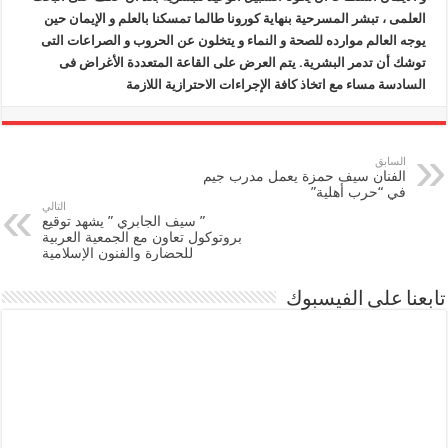
العلمى ، تبشر المسرحية بنهاية كورونا طالما تمسكنا بالعلم و الإيمان حين
يوجه العالم موارده للصحة و النماء و يتخلون عن الحروب و الصراعات التى
توشك أن تدمر البشرية. يتم العرض على القاعة المتعددة الأغراض فى
السادسة مساء مع اتخاذ كافة الإجراءات الاحترازية اللازمة
السابق
الفنان سيف حمزة يعمل مدرب جيم
في “حرب أهلية”
التالي
” سيف الجابري ” يشهد توقيع
بروتوكول تعاون مع الجمعية العربية
للحضارة والفنون الإسلامية
تابعنا على الفيسبوك