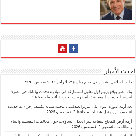
احدث الأخبار
خالد السلامي يشارك في ختام مبادرة “ظلاً وأجراً”
3 أغسطس، 2026
بنك مصر يوقع بروتوكول تعاون للمشاركة في مبادرة «حدث بياناتك في مصر»
لتيسير الخدمات المصرفية للمصريين بالخارج
3 أغسطس، 2026
بعد أزمة صورة النوم على سريرالعندليب .. محمد شبانة يكشف إجراءات جديدة
لتنظيم زيارة منزل عبدالحليم حافظ
3 أغسطس، 2026
أزمة أرض المحلج بمغاغة تثير الجدل.. تساؤلات حول مخالفات التقسيم والبناء
ومطالبات بالتحقيق
3 أغسطس، 2026