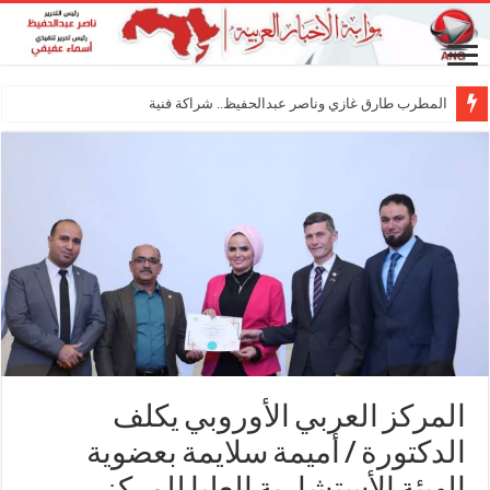
المطرب طارق غازي وناصر عبدالحفيظ.. شراكة فنية ترسم ملامح
المركز العربي الأوروبي يكلف
الدكتورة / أميمة سلايمة بعضوية