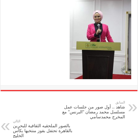
السابق
شاهد .. أول صور من جلسات عمل
مسلسل محمد رمضان “البرنس“ مع
المخرج محمدسامي
التالي
بالصور الملحقيه الثقافية للبحرين
بالقاهرة تحتفل بفوز منتخبها بكأس
الخليج