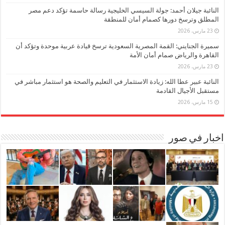
النائبة جيلان أحمد: جولة السيسي الخليجية رسالة حاسمة تؤكد دعم مصر
المطلق وترسخ دورها كصمام أمان للمنطقة
23 مارس، 2026
سميرة الجنايني: القمة المصرية السعودية ترسخ قيادة عربية موحدة وتؤكد أن
القاهرة والرياض صمام أمان الأمة
23 مارس، 2026
النائبة عبير عطا الله: زيادة الاستثمار في التعليم والصحة هو استثمار مباشر في
مستقبل الأجيال القادمة
15 مارس، 2026
اخبار في صور