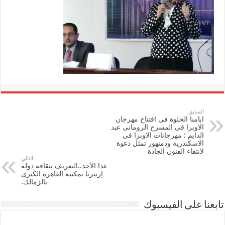
السابق
ايامنا الحلوة فى افتتاح مهرجان
الاوبرا فى المسرح الرومانى عبد
الدايم : مهرجانات الاوبرا فى
الاسكندرية ودمنهور تمثل دعوة
لانتقاء الفنون الجادة
التالي
غدا الأحد..التعريف بثقافة دولة
إريتريا بمكتبة القاهرة الكبرى
بالزمالك.
تابعنا على الفيسبوك