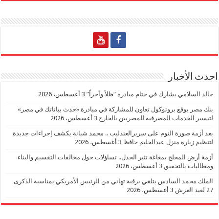
احدث الأخبار
خالد السلامي يشارك في ختام مبادرة “ظلاً وأجراً”
3 أغسطس، 2026
بنك مصر يوقع بروتوكول تعاون للمشاركة في مبادرة «حدث بياناتك في مصر»
لتيسير الخدمات المصرفية للمصريين بالخارج
3 أغسطس، 2026
بعد أزمة صورة النوم على سريرالعندليب .. محمد شبانة يكشف إجراءات جديدة
لتنظيم زيارة منزل عبدالحليم حافظ
3 أغسطس، 2026
أزمة أرض المحلج بمغاغة تثير الجدل.. تساؤلات حول مخالفات التقسيم والبناء
ومطالبات بالتحقيق
3 أغسطس، 2026
الملك محمد السادس يتلقي برقية تهاني من الرئيس الأمريكي بمناسبة الذكرى
27 لعيد العرش
3 أغسطس، 2026