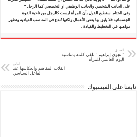
على الجانب الشخصي والجانب الوظيفي او التخصصي كما الرجل “
وفي الختام استطيع القول بأن المرأة ليست كالرجل من ناحية القوة
الجسمانية فلا يليق بها بعض الأعمال ولكنها تُبدع في المناصب القيادية وتظهر
مواهبها في التخطيط والقيادة .
السابق
” نجوى إبراهيم ” تلقي كلمة بمناسبة
اليوم العالمي للمرأة
التالي
انقلاب المفاهيم وانعكاسها عند
الفاعل السياسي
تابعنا على الفيسبوك