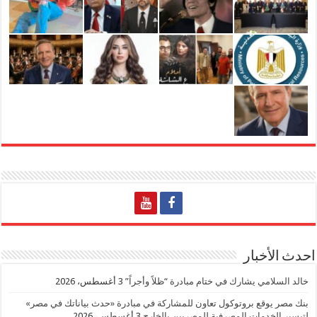
احدث الأخبار
خالد السلامي يشارك في ختام مبادرة “ظلاً وأجراً”
3 أغسطس، 2026
بنك مصر يوقع بروتوكول تعاون للمشاركة في مبادرة «حدث بياناتك في مصر»
لتيسير الخدمات المصرفية للمصريين بالخارج
3 أغسطس، 2026