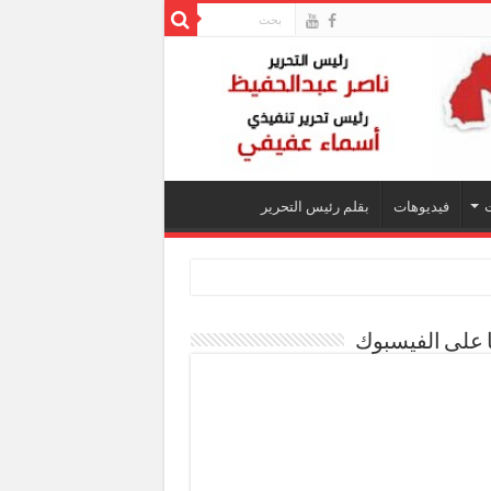
فيديوهات
بقلم رئيس التحرير
ا على الفيسبوك