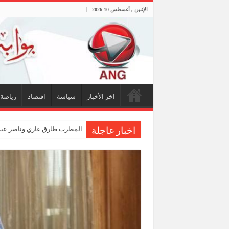
الإثنين , أغسطس 10 2026
اخر الأخبار
سياسة
اقتصاد
رياضة
المطرب طارق غازي وناصر عبدا
اخبار عاجلة