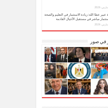
بة عبير عطا الله: زيادة الاستثمار في التعليم والصحة
تثمار مباشر في مستقبل الأجيال القادمة
ر في صور