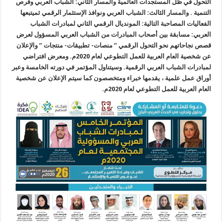
التحول في ظل المستجدات العالمية والمسار الثاني: الشباب العربي وفرص
التنمية . والمسار الثالث: الشباب العربي ونوافذ الإستثمار الرقمي ثميتبعها
الفعاليات المصاحبة التالية: المونديال الرقمي الثاني لمبادرات الشباب
العربي: مسابقة بين أصحاب المبادرات من الشباب العربي المسؤول لعرض
قصص نجاحاتهم نحو التحول الرقمي ” منصات- تطبيقات- منتجات ” والإعلان
عن شخصية العام العربية للعمل التطوعي لعام 2020م. ومعرض افتراضي
لمبادرات الشباب العربي الرقمية. وسيتناول المؤتمر في دورته الخامسة وعبر
أوراق عمل علمية ، يقدمها خبراء ومتخصصون كما سيتم الإعلان عن شخصية
العام العربية للعمل التطوعي لعام 2020م.