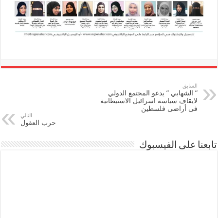
السابق
” الشهابي ” يدعو المجتمع الدولي
لايقاف سياسة اسرائيل الاستيطانية
فى أراضى فلسطين
التالي
حرب العقول
تابعنا على الفيسبوك