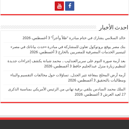
احدث الأخبار
خالد السلامي يشارك في ختام مبادرة “ظلاً وأجراً”
3 أغسطس، 2026
بنك مصر يوقع بروتوكول تعاون للمشاركة في مبادرة «حدث بياناتك في مصر»
لتيسير الخدمات المصرفية للمصريين بالخارج
3 أغسطس، 2026
بعد أزمة صورة النوم على سريرالعندليب .. محمد شبانة يكشف إجراءات جديدة
لتنظيم زيارة منزل عبدالحليم حافظ
3 أغسطس، 2026
أزمة أرض المحلج بمغاغة تثير الجدل.. تساؤلات حول مخالفات التقسيم والبناء
ومطالبات بالتحقيق
3 أغسطس، 2026
الملك محمد السادس يتلقي برقية تهاني من الرئيس الأمريكي بمناسبة الذكرى
27 لعيد العرش
3 أغسطس، 2026