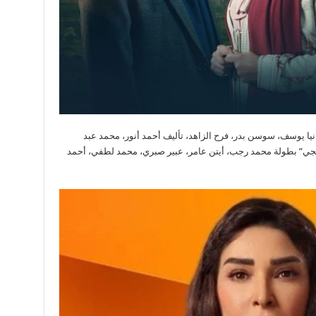
ا يوسف، سوسن بدر، فرح الزاهد، تأليف أحمد أنور، محمد عبد
نجي” بطولة محمد رجب، أيتن عامر، عبير صبري، محمد لطفي، أحمد