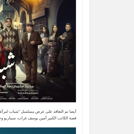
أيضا تم التعاقد على عرض مسلسل “شباب امرأة”
قصة الكاتب الكبير أمين يوسف غراب، سيناريو و