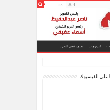
فيديوهات
بقلم رئيس التحرير
ا على الفيسبوك