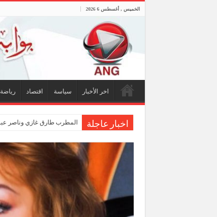
الخميس , أغسطس 6 2026
اخر الأخبار
سياسة
اقتصاد
رياضة
المطرب طارق غازي وناصر عبدا
اخبار عاجلة