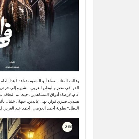
عام، لإرضاء أذواق المشاهدين، حيث تم التعاقد
هنيدي، صبري فواز، نهى عابدين، جيهان خليل، تأ
البطل” بطولة أحمد العوضي، أحمد عبد العزيز، ل