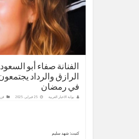
الفنانة صفاء أبو السعود
في رمضان
بوابة الاخبار العربية
25 فبراير، 2025
فن 
كتبت: شهد سليم