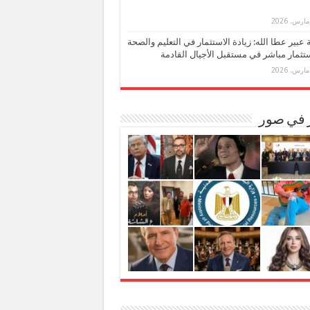
بة عبير عطا الله: زيادة الاستثمار في التعليم والصحة
تثمار مباشر في مستقبل الأجيال القادمة
ر في صور