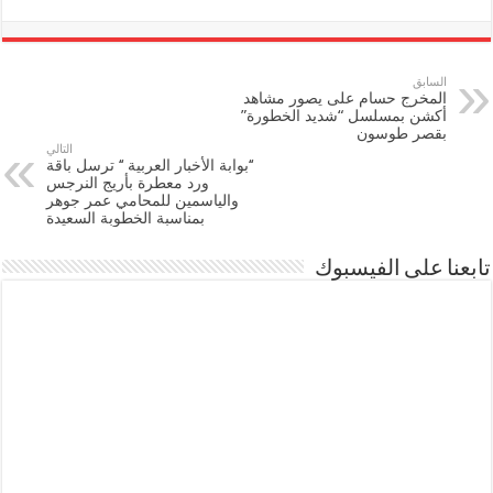
السابق
المخرج حسام على يصور مشاهد
أكشن بمسلسل “شديد الخطورة”
بقصر طوسون
التالي
‘‘بوابة الأخبار العربية ‘‘ ترسل باقة
ورد معطرة بأريج النرجس
والياسمين للمحامي عمر جوهر
بمناسبة الخطوبة السعيدة
تابعنا على الفيسبوك