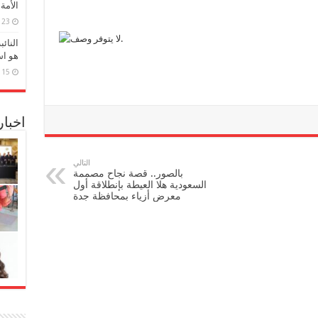
الأمة
23 مارس، 2026
النائ
هو اس
15 مارس، 2026
اخبا
التالي
بالصور.. قصة نجاح مصممة
السعودية هلا العيطة بإنطلاقة أول
معرض أزياء بمحافظة جدة