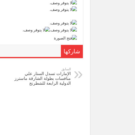
شاركها
السابق
الإمارات تسدل الستار علي
منافسات بطولة الشارقة ماسترز
الدولية الرابعة للشطرنج