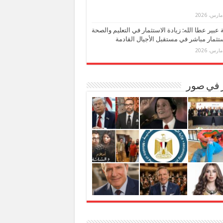
بة عبير عطا الله: زيادة الاستثمار في التعليم والصحة
تثمار مباشر في مستقبل الأجيال القادمة
ر في صور