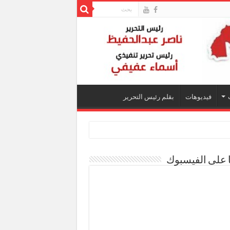
فيديوهات
بقلم رئيس التحرير
ا على الفيسبوك