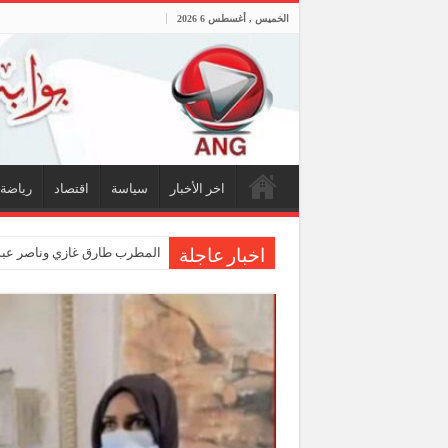
الخميس , أغسطس 6 2026
اخر الأخبار
سياسة
اقتصاد
رياضة
المطرب طارق غازي وناصر عبدا
اخبار عاجلة