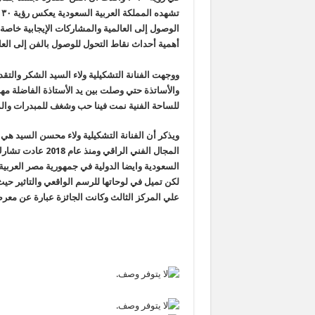
الوصول إلى العالمية والمشاركات الإيجابية خ
أهمية أحداث نقاط التحول للوصول بالفن إلى العا
ووجهت الفنانة التشكيلية ولاء السيد الشكر والتق
والأساتذة حتي وصلت بين يد الأستاذة الفاضلة م
للساحة الفنية نمت فينا حب وشغف
للمبدرات
وال
ويذكر أن الفنانة التشكيلية ولاء محسن السيد ه
المجال الفني الرا
السعودية وايضا الدولية في جمهورية مصر العربي
لكن تميل في لوحاتها للرسم الواقعي والتاثير حي
علي المركز الثالث وكانت الجائزة عبارة عن مع