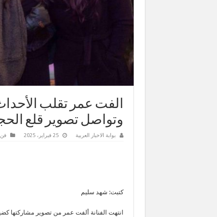
الفت عمر تقلب الأحداث
وتواصل تصوير قلع الحج
بوابة الاخبار العربية
25 فبراير، 2025
فن 
كتبت: شهد سليم
انتهت الفنانة ألفت عمر من تصوير مشاركتها ك