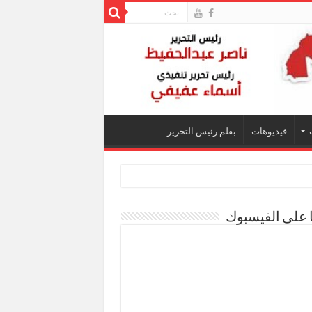
فيديوهات
بقلم رئيس التحرير
ا على الفيسبوك