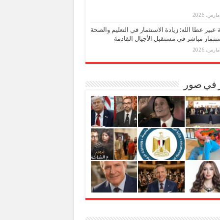
بة عبير عطا الله: زيادة الاستثمار في التعليم والصحة
تثمار مباشر في مستقبل الأجيال القادمة
ر في صور