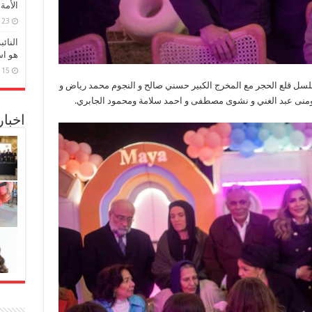
الأمة
23 مارس، 2026
النائ
هو اس
15 مارس، 2026
ل قلع الحجر مع المخرج الكبير حسني صالح و النجوم محمد رياض و
ومنى عبد الغني و نشوى مصطفى و احمد سلامة ومحمود الجابري.
اخبا