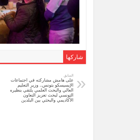
شاركها
السابق
على هامش مشاركته في اجتماعات
الإيسيسكو بتونس.. وزير التعليم
العالي والبحث العلمي يلتقي بنظيره
التونسي لبحث تعزيز التعاون
الأكاديمي والبحثي بين البلدين