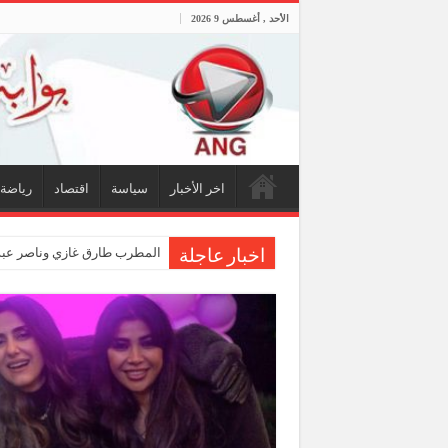
الأحد , أغسطس 9 2026
اخر الأخبار
سياسة
اقتصاد
رياضة
المطرب طارق غازي وناصر عبد
اخبار عاجلة