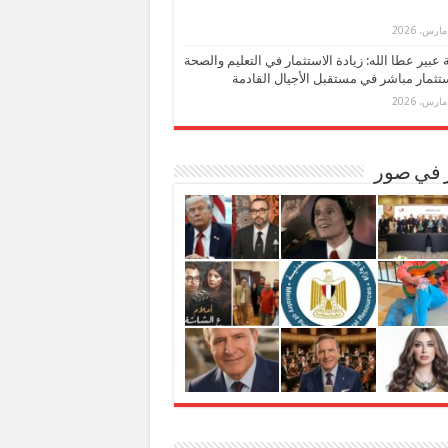
بة عبير عطا الله: زيادة الاستثمار في التعليم والصحة
تثمار مباشر في مستقبل الأجيال القادمة
ر في صور