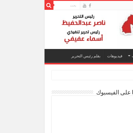
فيديوهات
بقلم رئيس التحرير
ا على الفيسبوك