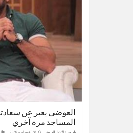
العوضي يعبر عن سعادته 
المساجد مرة آخري
بوابة الاخبار العربية
28 أغسطس، 2020