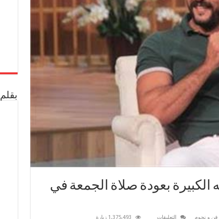
بقلم 
الكبيرة بعودة صلاة الجمعة في
على
فن و نجوم
التعليقات
1,375,493 زيارة