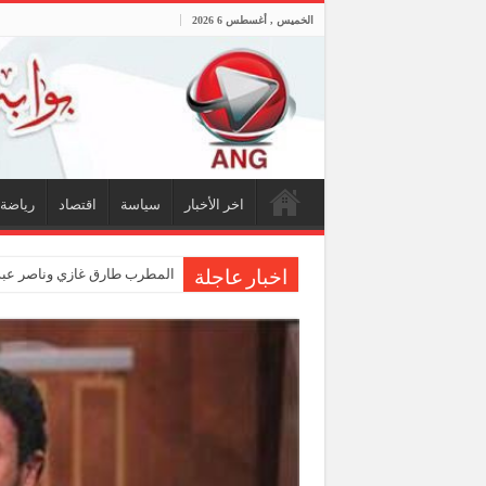
الخميس , أغسطس 6 2026
اخر الأخبار
سياسة
اقتصاد
رياضة
المطرب طارق غازي وناصر عبدا
اخبار عاجلة