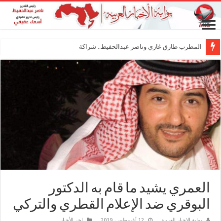
المطرب طارق غازي وناصر عبدالحفيظ.. شراكة فنية ترسم
العمري يشيد ما قام به الدكتور
البوقري ضد الإعلام القطري والتركي
بوابة الاخبار العربية
12 أغسطس، 2019
اخر الأخبار