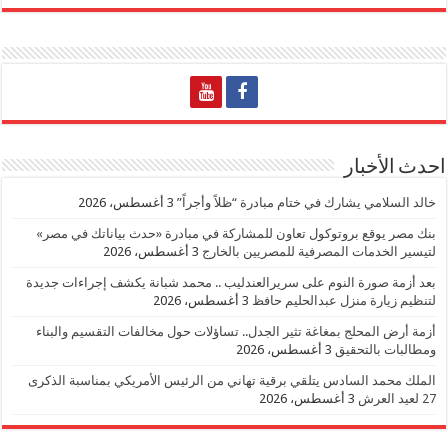
احدث الأخبار
خالد السلامي يشارك في ختام مبادرة “ظلاً وأجراً”
3 أغسطس، 2026
بنك مصر يوقع بروتوكول تعاون للمشاركة في مبادرة «حدث بياناتك في مصر»
لتيسير الخدمات المصرفية للمصريين بالخارج
3 أغسطس، 2026
بعد أزمة صورة النوم على سريرالعندليب .. محمد شبانة يكشف إجراءات جديدة
لتنظيم زيارة منزل عبدالحليم حافظ
3 أغسطس، 2026
أزمة أرض المحلج بمغاغة تثير الجدل.. تساؤلات حول مخالفات التقسيم والبناء
ومطالبات بالتحقيق
3 أغسطس، 2026
الملك محمد السادس يتلقي برقية تهاني من الرئيس الأمريكي بمناسبة الذكرى
27 لعيد العرش
3 أغسطس، 2026