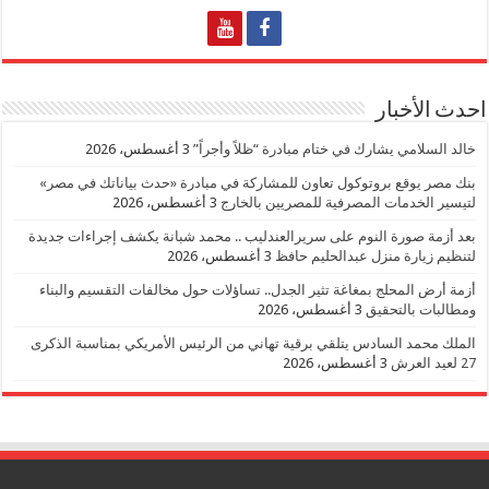
احدث الأخبار
خالد السلامي يشارك في ختام مبادرة “ظلاً وأجراً”
3 أغسطس، 2026
بنك مصر يوقع بروتوكول تعاون للمشاركة في مبادرة «حدث بياناتك في مصر»
لتيسير الخدمات المصرفية للمصريين بالخارج
3 أغسطس، 2026
بعد أزمة صورة النوم على سريرالعندليب .. محمد شبانة يكشف إجراءات جديدة
لتنظيم زيارة منزل عبدالحليم حافظ
3 أغسطس، 2026
أزمة أرض المحلج بمغاغة تثير الجدل.. تساؤلات حول مخالفات التقسيم والبناء
ومطالبات بالتحقيق
3 أغسطس، 2026
الملك محمد السادس يتلقي برقية تهاني من الرئيس الأمريكي بمناسبة الذكرى
27 لعيد العرش
3 أغسطس، 2026