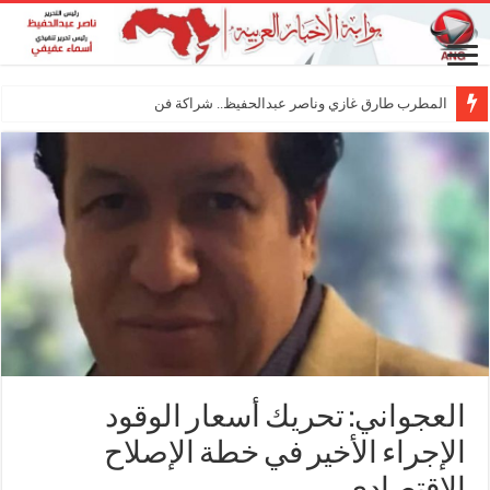
المطرب طارق غازي وناصر عبدالحفيظ.. شراكة فنية ترسم ملا
العجواني: تحريك أسعار الوقود
الإجراء الأخير في خطة الإصلاح