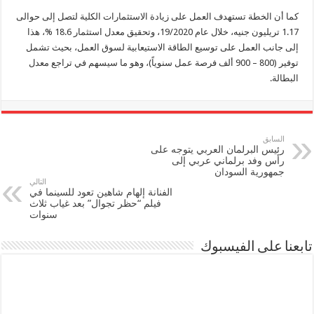
كما أن الخطة تستهدف العمل على زيادة الاستثمارات الكلية لتصل إلى حوالى
1.17 تريليون جنيه، خلال عام 19/2020، وتحقيق معدل استثمار 18.6 %، هذا
إلى جانب العمل على توسيع الطاقة الاستيعابية لسوق العمل، بحيث تشمل
توفير (800 – 900 ألف فرصة عمل سنوياً)، وهو ما سيسهم في تراجع معدل
البطالة.
السابق
رئيس البرلمان العربي يتوجه على
رأس وفد برلماني عربي إلى
جمهورية السودان
التالي
الفنانة إلهام شاهين تعود للسينما في
فيلم “حظر تجوال” بعد غياب ثلاث
سنوات
تابعنا على الفيسبوك